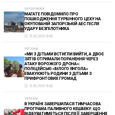
ЗАПОРІЖЖЯ
МАГАТЕ ПОВІДОМИЛО ПРО
ПОШКОДЖЕННЯ ТУРБІННОГО ЦЕХУ НА
ОКУПОВАНІЙ ЗАПОРІЗЬКІЙ АЕС ПІСЛЯ
УДАРУ БЕЗПІЛОТНИКА
31.05.2026 18:46
РЕГІОНИ
«МИ З ДІТЬМИ ВСТИГЛИ ВИЙТИ, А ДВОЄ
ЗЯТІВ ОТРИМАЛИ ПОРАНЕННЯ ЧЕРЕЗ
АТАКУ ВОРОЖОГО ДРОНА»:
ПОЛІЦЕЙСЬКІ «БІЛОГО ЯНГОЛА»
ЕВАКУЮЮТЬ РОДИНИ З ДІТЬМИ З
ПРИФРОНТОВИХ ГРОМАД
31.05.2026 18:00
УКРАЇНА
В УКРАЇНІ ЗАВЕРШИЛАСЯ ТИМЧАСОВА
ПРОГРАМА ПАЛИВНОГО КЕШБЕКУ: ЩО
ВІДБУВАТИМЕТЬСЯ ПІСЛЯ ЇЇ ЗАВЕРШЕННЯ