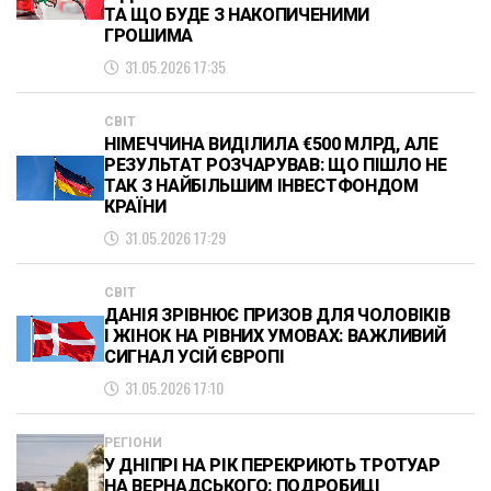
ТА ЩО БУДЕ З НАКОПИЧЕНИМИ
ГРОШИМА
31.05.2026 17:35
СВІТ
НІМЕЧЧИНА ВИДІЛИЛА €500 МЛРД, АЛЕ
РЕЗУЛЬТАТ РОЗЧАРУВАВ: ЩО ПІШЛО НЕ
ТАК З НАЙБІЛЬШИМ ІНВЕСТФОНДОМ
КРАЇНИ
31.05.2026 17:29
СВІТ
ДАНІЯ ЗРІВНЮЄ ПРИЗОВ ДЛЯ ЧОЛОВІКІВ
І ЖІНОК НА РІВНИХ УМОВАХ: ВАЖЛИВИЙ
СИГНАЛ УСІЙ ЄВРОПІ
31.05.2026 17:10
РЕГІОНИ
У ДНІПРІ НА РІК ПЕРЕКРИЮТЬ ТРОТУАР
НА ВЕРНАДСЬКОГО: ПОДРОБИЦІ