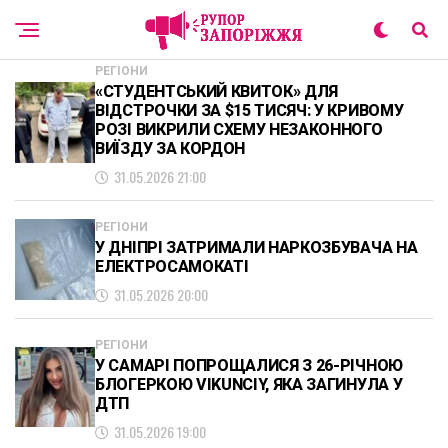
РЕГІОНИ
«СТУДЕНТСЬКИЙ КВИТОК» ДЛЯ
ВІДСТРОЧКИ ЗА $15 ТИСЯЧ: У КРИВОМУ
РОЗІ ВИКРИЛИ СХЕМУ НЕЗАКОННОГО
ВИЇЗДУ ЗА КОРДОН
31.05.2026 21:00
РЕГІОНИ
У ДНІПРІ ЗАТРИМАЛИ НАРКОЗБУВАЧА НА
ЕЛЕКТРОСАМОКАТІ
31.05.2026 20:00
РЕГІОНИ
У САМАРІ ПОПРОЩАЛИСЯ З 26-РІЧНОЮ
БЛОГЕРКОЮ VIKUNCIY, ЯКА ЗАГИНУЛА У
ДТП
31.05.2026 19:00