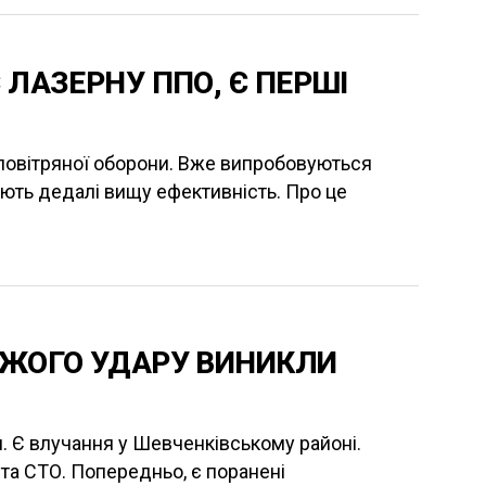
 ЛАЗЕРНУ ППО, Є ПЕРШІ
иповітряної оборони. Вже випробовуються
ють дедалі вищу ефективність. Про це
ОЖОГО УДАРУ ВИНИКЛИ
я. Є влучання у Шевченківському районі.
а СТО. Попередньо, є поранені