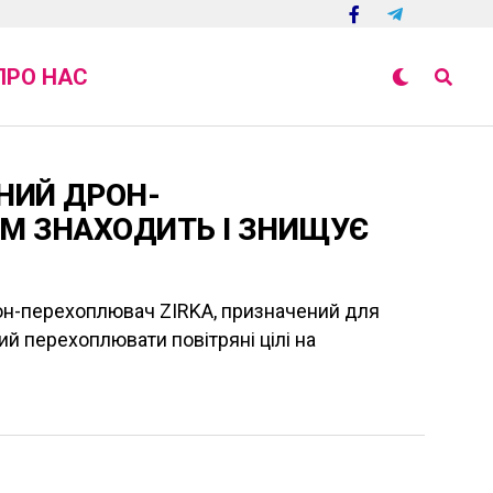
ПРО НАС
НИЙ ДРОН-
АМ ЗНАХОДИТЬ І ЗНИЩУЄ
он-перехоплювач ZIRKA, призначений для
й перехоплювати повітряні цілі на