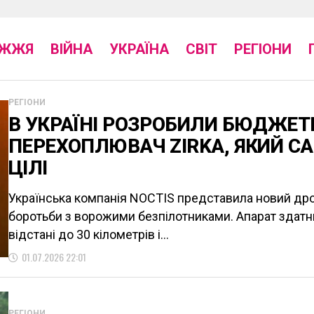
ІЖЖЯ
ВІЙНА
УКРАЇНА
СВІТ
РЕГІОНИ
РЕГІОНИ
В УКРАЇНІ РОЗРОБИЛИ БЮДЖЕТ
ПЕРЕХОПЛЮВАЧ ZIRKA, ЯКИЙ С
ЦІЛІ
Українська компанія NOCTIS представила новий др
боротьби з ворожими безпілотниками. Апарат здатни
відстані до 30 кілометрів і...
01.07.2026 22:01
РЕГІОНИ