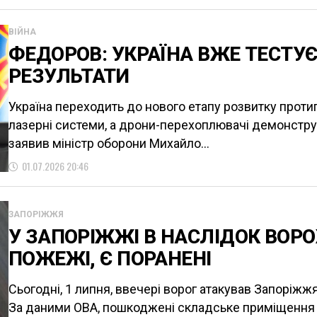
ВІЙНА
ФЕДОРОВ: УКРАЇНА ВЖЕ ТЕСТУЄ
РЕЗУЛЬТАТИ
Україна переходить до нового етапу розвитку прот
лазерні системи, а дрони-перехоплювачі демонстру
заявив міністр оборони Михайло...
01.07.2026 20:46
ЗАПОРІЖЖЯ
У ЗАПОРІЖЖІ В НАСЛІДОК ВОР
ПОЖЕЖІ, Є ПОРАНЕНІ
Сьогодні, 1 липня, ввечері ворог атакував Запоріжж
За даними ОВА, пошкоджені складське приміщення т