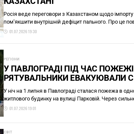
КАЗАХСТАНІ
Росія веде переговори з Казахстаном щодо імпорту 
пом'якшити внутрішній дефіцит пального. Про це по
01.07.2026 19:30
РЕГІОНИ
У ПАВЛОГРАДІ ПІД ЧАС ПОЖЕЖІ
РЯТУВАЛЬНИКИ ЕВАКУЮВАЛИ С
У ніч на 1 липня в Павлограді сталася пожежа в одн
житлового будинку на вулиці Парковій. Через силь
01.07.2026 19:01
СВІТ