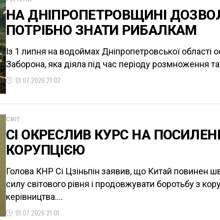
НА ДНІПРОПЕТРОВЩИНІ ДОЗВОЛ
ПОТРІБНО ЗНАТИ РИБАЛКАМ
Із 1 липня на водоймах Дніпропетровської області о
Заборона, яка діяла під час періоду розмноження та
01.07.2026 21:02
СВІТ
СІ ОКРЕСЛИВ КУРС НА ПОСИЛЕНН
КОРУПЦІЄЮ
Голова КНР Сі Цзіньпін заявив, що Китай повинен 
силу світового рівня і продовжувати боротьбу з кор
керівництва....
01.07.2026 21:01