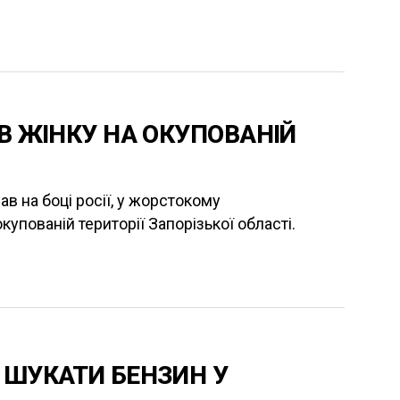
В ЖІНКУ НА ОКУПОВАНІЙ
в на боці росії, у жорстокому
пованій території Запорізької області.
 ШУКАТИ БЕНЗИН У