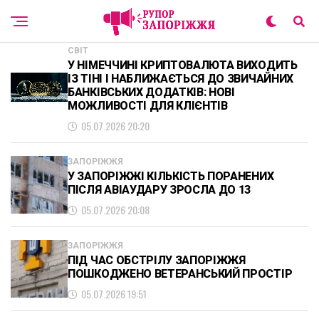
СВІТ
У НІМЕЧЧИНІ КРИПТОВАЛЮТА ВИХОДИТЬ
ІЗ ТІНІ І НАБЛИЖАЄТЬСЯ ДО ЗВИЧАЙНИХ
БАНКІВСЬКИХ ДОДАТКІВ: НОВІ
МОЖЛИВОСТІ ДЛЯ КЛІЄНТІВ
05.07.2026 20:20
ЗАПОРІЖЖЯ
У ЗАПОРІЖЖІ КІЛЬКІСТЬ ПОРАНЕНИХ
ПІСЛЯ АВІАУДАРУ ЗРОСЛА ДО 13
05.07.2026 20:08
ЗАПОРІЖЖЯ
ПІД ЧАС ОБСТРІЛУ ЗАПОРІЖЖЯ
ПОШКОДЖЕНО ВЕТЕРАНСЬКИЙ ПРОСТІР
05.07.2026 19:51