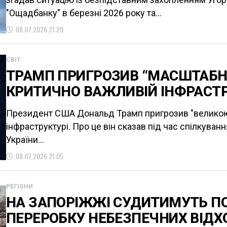
"Ощадбанку" в березні 2026 року та...
08.07.2026 21:29
СВІТ
ТРАМП ПРИГРОЗИВ “МАСШТАБН
КРИТИЧНО ВАЖЛИВІЙ ІНФРАСТР
Президент США Дональд Трамп пригрозив "великою 
інфраструктурі. Про це він сказав під час спілкува
України...
08.07.2026 21:05
РЕГІОНИ
НА ЗАПОРІЖЖІ СУДИТИМУТЬ П
ПЕРЕРОБКУ НЕБЕЗПЕЧНИХ ВІДХ