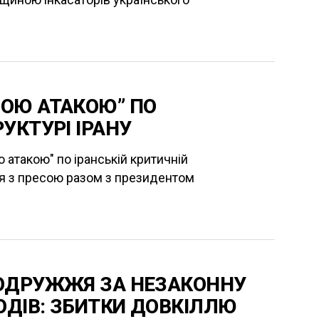
ОЮ АТАКОЮ” ПО
УКТУРІ ІРАНУ
атакою" по іранській критичній
ння з пресою разом з президентом
ОДРУЖЖЯ ЗА НЕЗАКОННУ
ОДІВ: ЗБИТКИ ДОВКІЛЛЮ