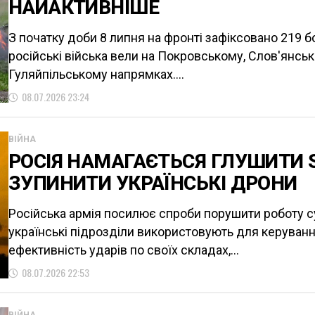
НАЙАКТИВНІШЕ
З початку доби 8 липня на фронті зафіксовано 219 б
російські війська вели на Покровському, Слов'янсь
Гуляйпільському напрямках....
08.07.2026 23:24
ВІЙНА
РОСІЯ НАМАГАЄТЬСЯ ГЛУШИТИ 
ЗУПИНИТИ УКРАЇНСЬКІ ДРОНИ
Російська армія посилює спроби порушити роботу суп
українські підрозділи використовують для керуван
ефективність ударів по своїх складах,...
08.07.2026 22:53