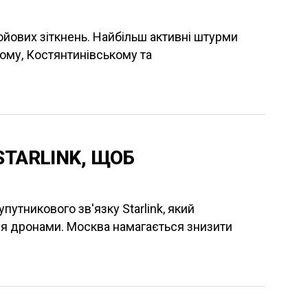
ойових зіткнень. Найбільш активні штурми
кому, Костянтинівському та
STARLINK, ЩОБ
утникового зв'язку Starlink, який
ня дронами. Москва намагається знизити