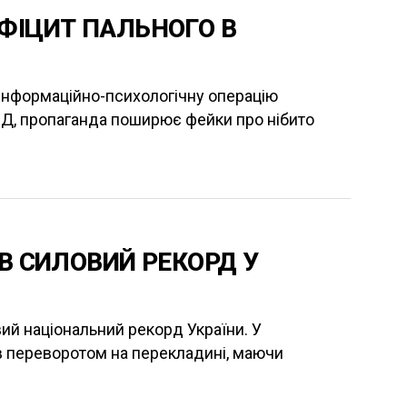
ФІЦИТ ПАЛЬНОГО В
 інформаційно-психологічну операцію
ПД, пропаганда поширює фейки про нібито
В СИЛОВИЙ РЕКОРД У
ий національний рекорд України. У
в переворотом на перекладині, маючи