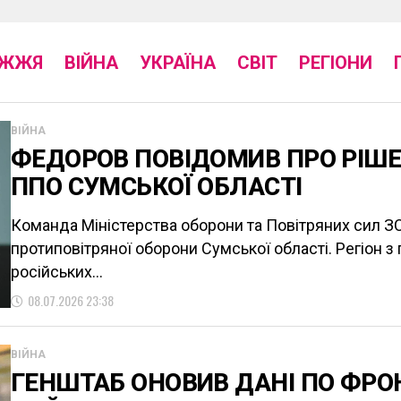
ІЖЖЯ
ВІЙНА
УКРАЇНА
СВІТ
РЕГІОНИ
ВІЙНА
ФЕДОРОВ ПОВІДОМИВ ПРО РІШ
ППО СУМСЬКОЇ ОБЛАСТІ
Команда Міністерства оборони та Повітряних сил З
протиповітряної оборони Сумської області. Регіон з
російських...
08.07.2026 23:38
ВІЙНА
ГЕНШТАБ ОНОВИВ ДАНІ ПО ФРОН