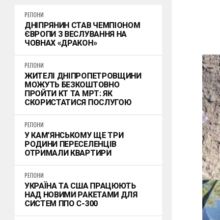
РЕГІОНИ
ДНІПРЯНИН СТАВ ЧЕМПІОНОМ
ЄВРОПИ З ВЕСЛУВАННЯ НА
ЧОВНАХ «ДРАКОН»
РЕГІОНИ
ЖИТЕЛІ ДНІПРОПЕТРОВЩИНИ
МОЖУТЬ БЕЗКОШТОВНО
ПРОЙТИ КТ ТА МРТ: ЯК
СКОРИСТАТИСЯ ПОСЛУГОЮ
РЕГІОНИ
У КАМ’ЯНСЬКОМУ ЩЕ ТРИ
РОДИНИ ПЕРЕСЕЛЕНЦІВ
ОТРИМАЛИ КВАРТИРИ
РЕГІОНИ
УКРАЇНА ТА США ПРАЦЮЮТЬ
НАД НОВИМИ РАКЕТАМИ ДЛЯ
СИСТЕМ ППО С-300