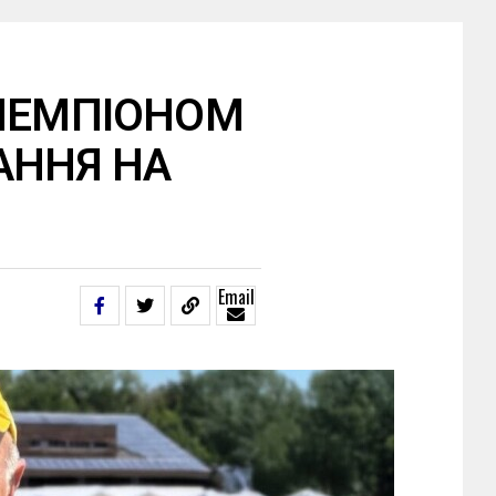
 ЧЕМПІОНОМ
АННЯ НА
Email