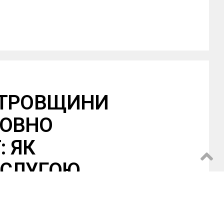
ЕТРОВЩИНИ
ТОВНО
: ЯК
ОСЛУГОЮ
Email