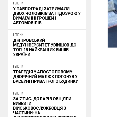
РЕГІОНИ
У ПАВЛОГРАДІ ЗАТРИМАЛИ
ДВОХ ЧОЛОВІКІВ ЗА ПІДОЗРОЮ У
ВИМАГАННІ ГРОШЕЙ І
АВТОМОБІЛІВ
РЕГІОНИ
ДНІПРОВСЬКИЙ
МЕДУНІВЕРСИТЕТ УВІЙШОВ ДО
ТОП-15 НАЙКРАЩИХ ВИШІВ
УКРАЇНИ
РЕГІОНИ
ТРАГЕДІЯ У АПОСТОЛОВОМУ:
ДВОРІЧНИЙ МАЛЮК ПОТОНУВ У
БАСЕЙНІ ПРИВАТНОГО БУДИНКУ
РЕГІОНИ
ЗА 7 ТИС. ДОЛАРІВ ОБІЦЯЛИ
ВИВЕЗТИ
ВІЙСЬКОВОСЛУЖБОВЦЯ З
ЧАСТИНИ: НА