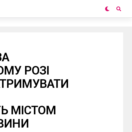
ЗА
ОМУ РОЗІ
ТРИМУВАТИ
Ь МІСТОМ
ОВИНИ