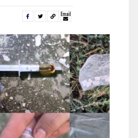
Email