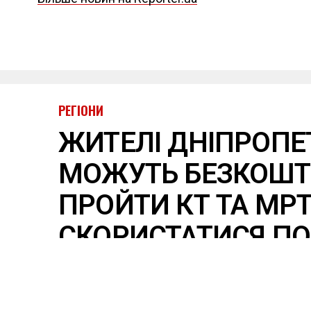
РЕГІОНИ
ЖИТЕЛІ ДНІПРОП
МОЖУТЬ БЕЗКОШ
ПРОЙТИ КТ ТА МРТ
СКОРИСТАТИСЯ П
Опубліковано
15 години тому