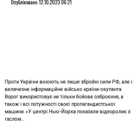
Опубліковано
12.10.2023 06:21
Проти України воюють не лише збройні сили РФ, але і
величезне інформаційне військо країни-окупанта.
Ворог використовує не тільки бойове озброєння, а
також і всі потужності своєї пропагандистської
машини. «У центрі Нью-Йорка показали відеоролик з
гаслом…