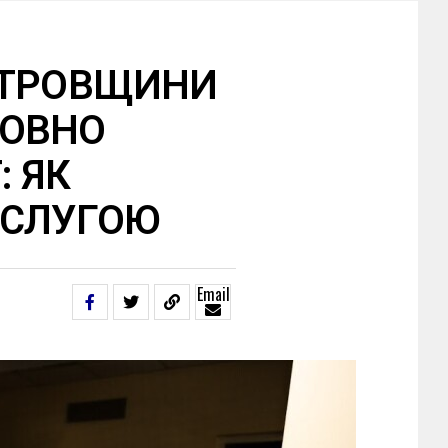
ЕТРОВЩИНИ
ТОВНО
: ЯК
ОСЛУГОЮ
Email