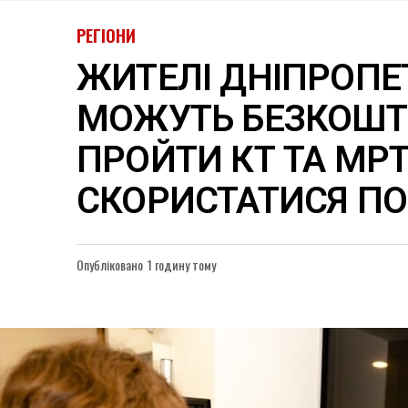
РЕГІОНИ
ЖИТЕЛІ ДНІПРОП
МОЖУТЬ БЕЗКОШ
ПРОЙТИ КТ ТА МРТ
СКОРИСТАТИСЯ П
Опубліковано
1 годину тому