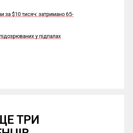
 за $10 тисяч: затримано 65-
 підозрюваних у підпалах
ЩЕ ТРИ