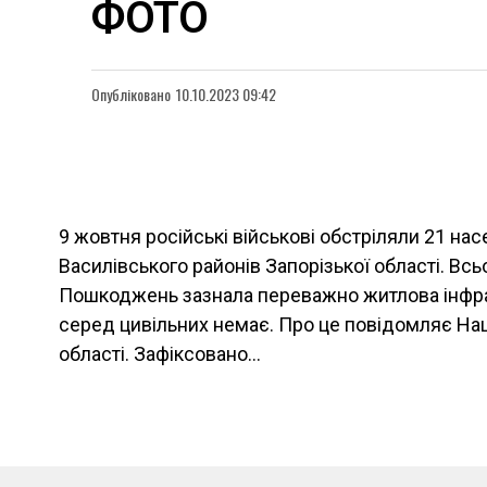
ФОТО
Опубліковано
10.10.2023 09:42
9 жовтня російські військові обстріляли 21 на
Василівського районів Запорізької області. Всь
Пошкоджень зазнала переважно житлова інфр
серед цивільних немає. Про це повідомляє Нац
області. Зафіксовано…