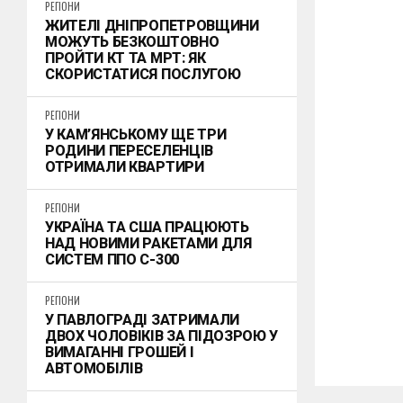
РЕГІОНИ
ЖИТЕЛІ ДНІПРОПЕТРОВЩИНИ
МОЖУТЬ БЕЗКОШТОВНО
ПРОЙТИ КТ ТА МРТ: ЯК
СКОРИСТАТИСЯ ПОСЛУГОЮ
РЕГІОНИ
У КАМ’ЯНСЬКОМУ ЩЕ ТРИ
РОДИНИ ПЕРЕСЕЛЕНЦІВ
ОТРИМАЛИ КВАРТИРИ
РЕГІОНИ
УКРАЇНА ТА США ПРАЦЮЮТЬ
НАД НОВИМИ РАКЕТАМИ ДЛЯ
СИСТЕМ ППО С-300
РЕГІОНИ
У ПАВЛОГРАДІ ЗАТРИМАЛИ
ДВОХ ЧОЛОВІКІВ ЗА ПІДОЗРОЮ У
ВИМАГАННІ ГРОШЕЙ І
АВТОМОБІЛІВ