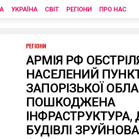
А
УКРАЇНА
СВІТ
РЕГІОНИ
ПРО НАС
РЕГІОНИ
АРМІЯ РФ ОБСТРІЛ
НАСЕЛЕНИЙ ПУНК
ЗАПОРІЗЬКОЇ ОБЛА
ПОШКОДЖЕНА
ІНФРАСТРУКТУРА, 
БУДІВЛІ ЗРУЙНОВА