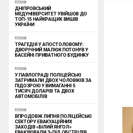
РЕГІОНИ
ДНІПРОВСЬКИЙ
МЕДУНІВЕРСИТЕТ УВІЙШОВ ДО
ТОП-15 НАЙКРАЩИХ ВИШІВ
УКРАЇНИ
РЕГІОНИ
ТРАГЕДІЯ У АПОСТОЛОВОМУ:
ДВОРІЧНИЙ МАЛЮК ПОТОНУВ У
БАСЕЙНІ ПРИВАТНОГО БУДИНКУ
РЕГІОНИ
У ПАВЛОГРАДІ ПОЛІЦЕЙСЬКІ
ЗАТРИМАЛИ ДВОХ ЧОЛОВІКІВ ЗА
ПІДОЗРОЮ У ВИМАГАННІ 5
ТИСЯЧ ДОЛАРІВ ТА ДВОХ
АВТОМОБІЛІВ
РЕГІОНИ
ВПРОДОВЖ ЛИПНЯ ПОЛІЦЕЙСЬКІ
СЕКТОРУ ЕВАКУАЦІЙНИХ
ЗАХОДІВ «БІЛИЙ ЯНГОЛ»
ЕВАКУЮВАЛИ З-ПІД ОБСТРІЛІВ