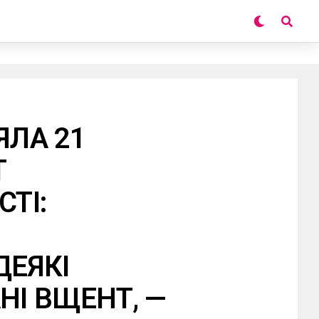
ЯЛА 21
Т
СТІ:
ДЕЯКІ
НІ ВЩЕНТ, —