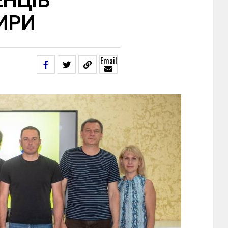
ЕНЦІВ
ИРИ
Email