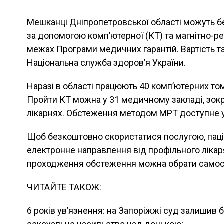
Мешканці Дніпропетровської області можуть 
за допомогою комп’ютерної (КТ) та магнітно-ре
межах Програми медичних гарантій. Вартість т
Національна служба здоров’я України.
Наразі в області працюють 40 комп’ютерних том
Пройти КТ можна у 31 медичному закладі, зокр
лікарнях. Обстеження методом МРТ доступне у
Щоб безкоштовно скористатися послугою, паці
електронне направлення від профільного ліка
проходження обстеження можна обрати самос
ЧИТАЙТЕ ТАКОЖ:
6 років увʼязнення: на Запоріжжі суд залишив б