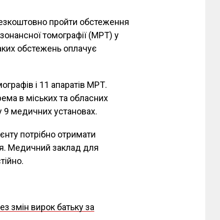
безкоштовно пройти обстеження
зонансної томографії (МРТ) у
аких обстежень оплачує
ографів і 11 апаратів МРТ.
ема в міських та обласних
 9 медичних установах.
єнту потрібно отримати
ря. Медичний заклад для
тійно.
ез змін вирок батьку за