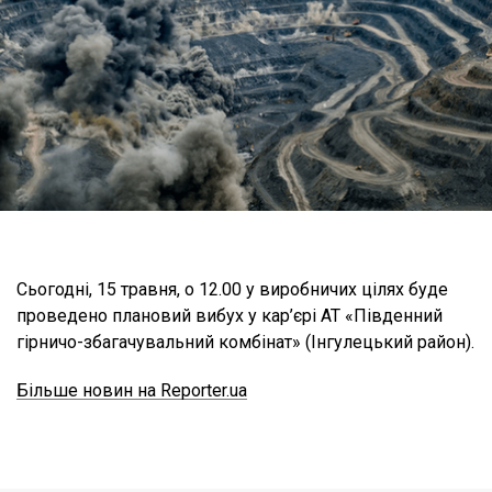
Сьогодні, 15 травня, о 12.00 у виробничих цілях буде
проведено плановий вибух у кар’єрі АТ «Південний
гірничо-збагачувальний комбінат» (Інгулецький район).
Більше новин на Reporter.ua