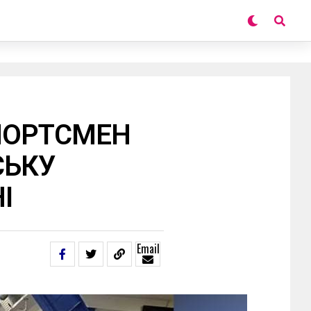
ПОРТСМЕН
СЬКУ
І
Email