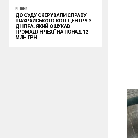
РЕГІОНИ
ДО СУДУ СКЕРУВАЛИ СПРАВУ
ШАХРАЙСЬКОГО КОЛ-ЦЕНТРУ З
ДНІПРА, ЯКИЙ ОШУКАВ
ГРОМАДЯН ЧЕХІЇ НА ПОНАД 12
МЛН ГРН