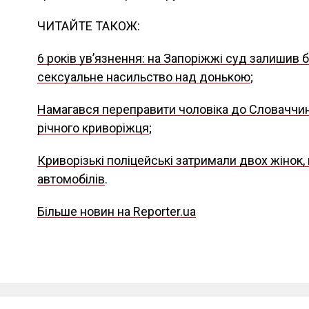
ЧИТАЙТЕ ТАКОЖ:
6 років увʼязнення: на Запоріжжі суд залишив б
сексуальне насильство над донькою
;
Намагався переправити чоловіка до Словаччини
річного криворіжця
;
Криворізькі поліцейські затримали двох жінок,
автомобілів
.
Більше новин на Reporter.ua