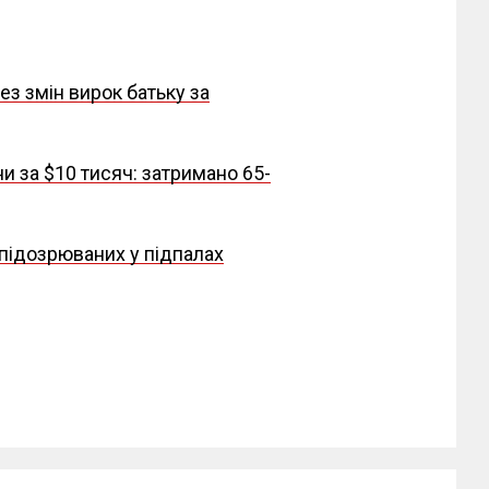
ез змін вирок батьку за
 за $10 тисяч: затримано 65-
 підозрюваних у підпалах