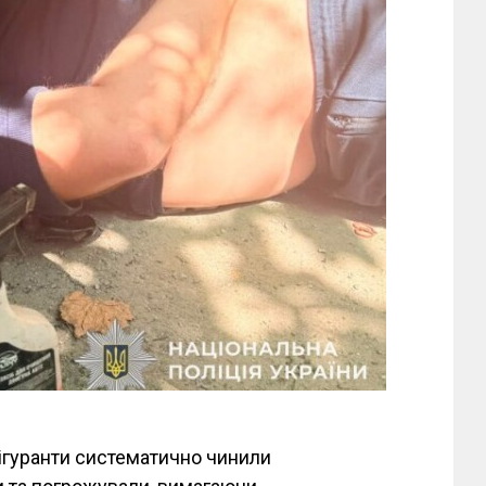
фігуранти систематично чинили