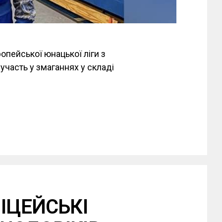
опейської юнацької ліги з
 участь у змаганнях у складі
ІЦЕЙСЬКІ