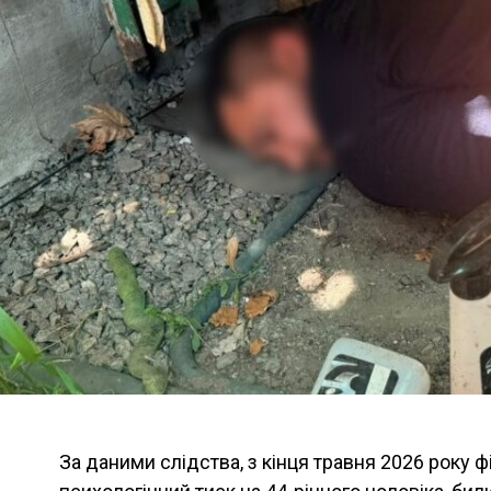
За даними слідства, з кінця травня 2026 року 