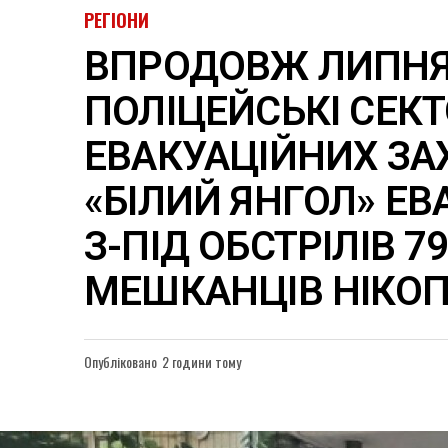
РЕГІОНИ
ВПРОДОВЖ ЛИПН
ПОЛІЦЕЙСЬКІ СЕК
ЕВАКУАЦІЙНИХ ЗА
«БІЛИЙ ЯНГОЛ» Е
З-ПІД ОБСТРІЛІВ 7
МЕШКАНЦІВ НІКО
Опубліковано
2 години тому