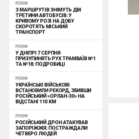
РЕГІОНИ
З МАРШРУТІВ ЗНІМУТЬ ДВІ
ТРЕТИНИ АВТОБУСІВ: У
КРИВОМУ РОЗІ НА ДОБУ
СКОРОТЯТЬ МІСЬКИЙ
ТРАНСПОРТ
РЕГІОНИ
У ДНІПРІ 7 СЕРПНЯ
ПРИЗУПИНЯТЬ РУХ ТРАМВАЇВ №1
ТА №18: ПОДРОБИЦІ
РЕГІОНИ
УКРАЇНСЬКІ ВІЙСЬКОВІ
ВСТАНОВИЛИ РЕКОРД, ЗБИВШИ
РОСІЙСЬКИЙ «ОРЛАН-30» НА
ВІДСТАНІ 110 КМ
РЕГІОНИ
РОСІЙСЬКИЙ ДРОН АТАКУВАВ
ЗАПОРІЖЖЯ: ПОСТРАЖДАЛИ
ЧЕТВЕРО ЛЮДЕЙ