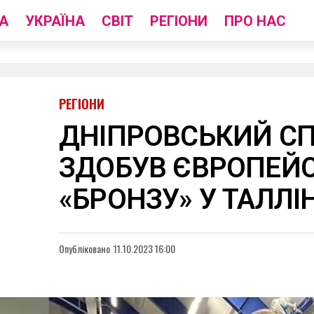
А
УКРАЇНА
СВІТ
РЕГІОНИ
ПРО НАС
РЕГІОНИ
ДНІПРОВСЬКИЙ С
ЗДОБУВ ЄВРОПЕЙ
«БРОНЗУ» У ТАЛЛІН
Опубліковано
11.10.2023 16:00