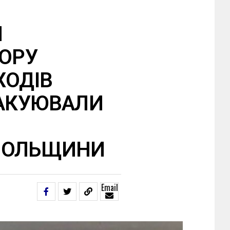
Я
ТОРУ
ХОДІВ
ВАКУЮВАЛИ
9
ПОЛЬЩИНИ
Email