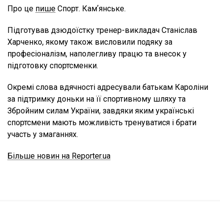
Про це
пише
Спорт. Камʼянське.
Підготував дзюдоїстку тренер-викладач Станіслав
Харченко, якому також висловили подяку за
професіоналізм, наполегливу працю та внесок у
підготовку спортсменки.
Окремі слова вдячності адресували батькам Кароліни
за підтримку доньки на її спортивному шляху та
Збройним силам України, завдяки яким українські
спортсмени мають можливість тренуватися і брати
участь у змаганнях.
Більше новин на Reporter.ua