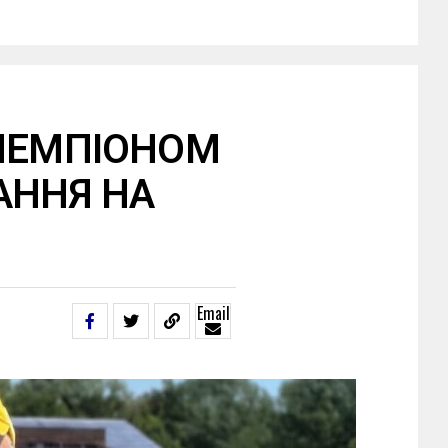
 ЧЕМПІОНОМ
АННЯ НА
Email