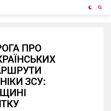
ОГА ПРО
КРАЇНСЬКИХ
АРШРУТИ
НІКИ ЗСУ:
ВЩИНІ
НТКУ