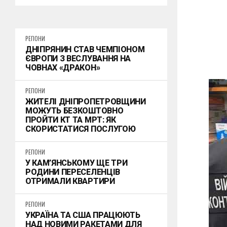
РЕГІОНИ
ДНІПРЯНИН СТАВ ЧЕМПІОНОМ
ЄВРОПИ З ВЕСЛУВАННЯ НА
ЧОВНАХ «ДРАКОН»
РЕГІОНИ
ЖИТЕЛІ ДНІПРОПЕТРОВЩИНИ
МОЖУТЬ БЕЗКОШТОВНО
ПРОЙТИ КТ ТА МРТ: ЯК
СКОРИСТАТИСЯ ПОСЛУГОЮ
РЕГІОНИ
У КАМ’ЯНСЬКОМУ ЩЕ ТРИ
РОДИНИ ПЕРЕСЕЛЕНЦІВ
ОТРИМАЛИ КВАРТИРИ
РЕГІОНИ
УКРАЇНА ТА США ПРАЦЮЮТЬ
НАД НОВИМИ РАКЕТАМИ ДЛЯ