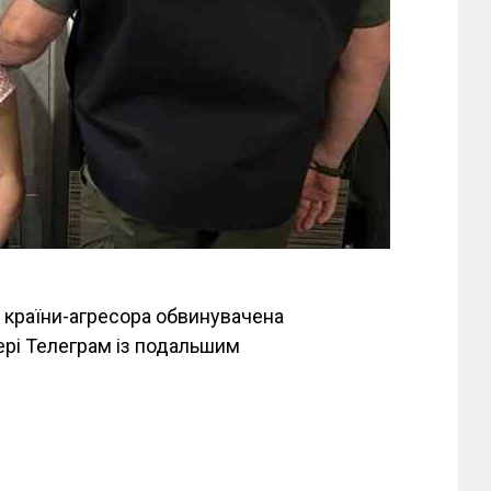
м країни-агресора обвинувачена
рі Телеграм із подальшим