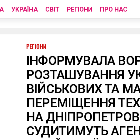
А
УКРАЇНА
СВІТ
РЕГІОНИ
ПРО НАС
РЕГІОНИ
ІНФОРМУВАЛА ВОР
РОЗТАШУВАННЯ У
ВІЙСЬКОВИХ ТА М
ПЕРЕМІЩЕННЯ ТЕХ
НА ДНІПРОПЕТРО
СУДИТИМУТЬ АГЕ