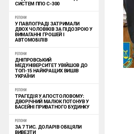
СИСТЕМ ППО С-300
РЕГІОНИ
У ПАВЛОГРАДІ ЗАТРИМАЛИ
ДВОХ ЧОЛОВІКІВ ЗА ПІДОЗРОЮ У
ВИМАГАННІ ГРОШЕЙ І
АВТОМОБІЛІВ
РЕГІОНИ
ДНІПРОВСЬКИЙ
МЕДУНІВЕРСИТЕТ УВІЙШОВ ДО
ТОП-15 НАЙКРАЩИХ ВИШІВ
УКРАЇНИ
РЕГІОНИ
ТРАГЕДІЯ У АПОСТОЛОВОМУ:
ДВОРІЧНИЙ МАЛЮК ПОТОНУВ У
БАСЕЙНІ ПРИВАТНОГО БУДИНКУ
РЕГІОНИ
ЗА 7 ТИС. ДОЛАРІВ ОБІЦЯЛИ
ВИВЕЗТИ