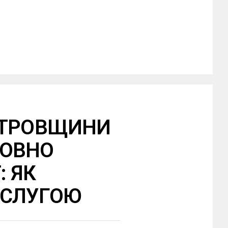
ЕТРОВЩИНИ
ТОВНО
: ЯК
ОСЛУГОЮ