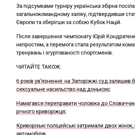
За підсумками турніру українська збірна посіл
загальнокомандному заліку, підтвердивши ста
Європи та зберігши за собою Кубок Націй.
Після завершення чемпіонату Юрій Кондратенк
непростим, а перемога стала результатом кома
тренувань і згуртованості спортсменів.
ЧИТАЙТЕ ТАКОЖ:
6 років увʼязнення: на Запоріжжі суд залишив б
сексуальне насильство над донькою
;
Намагався переправити чоловіка до Словаччини
річного криворіжця
;
Криворізькі поліцейські затримали двох жінок,
автомобілів
.