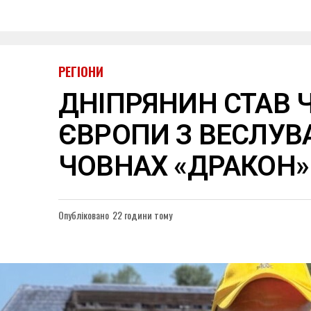
РЕГІОНИ
ДНІПРЯНИН СТАВ
ЄВРОПИ З ВЕСЛУВ
ЧОВНАХ «ДРАКОН»
Опубліковано
22 години тому