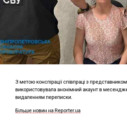
З метою конспірації співпраці з представнико
використовувала анонімний акаунт в месендже
видаленням переписки.
Більше новин на Reporter.ua