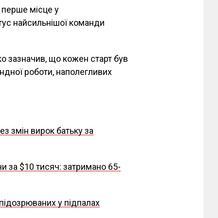
а перше місце у
тус найсильнішої команди
о зазначив, що кожен старт був
ндної роботи, наполегливих
ез змін вирок батьку за
 за $10 тисяч: затримано 65-
 підозрюваних у підпалах