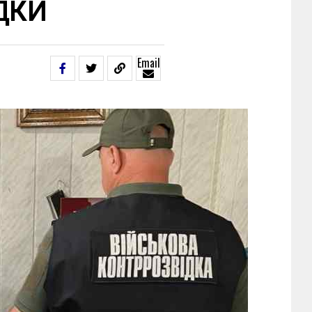
ДКИ
Email