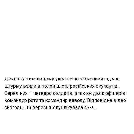
Декілька тижнів тому українські захисники під час
штурму взяли в полон шість російських окупантів.
Серед них — четверо солдатів, а також двоє офіцерів:
командир роти та командир взводу. Відповідне відео
сьогодні, 19 вересня, опублікувала 47-а…