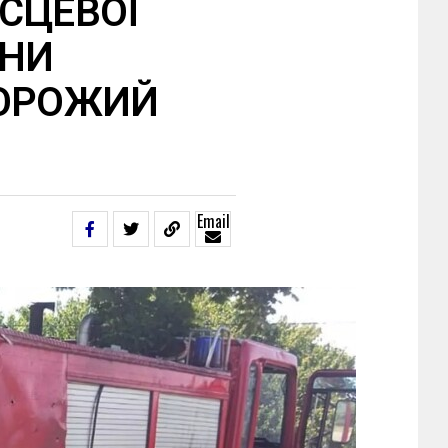
СЦЕВОЇ
ОНИ
ВОРОЖИЙ
Email