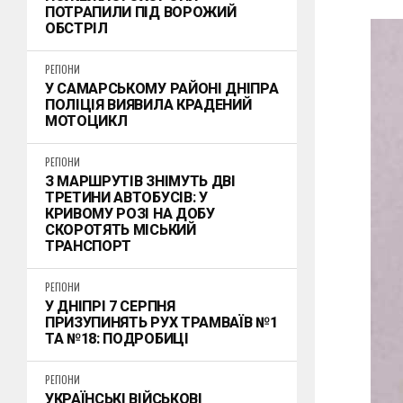
ПОТРАПИЛИ ПІД ВОРОЖИЙ
ОБСТРІЛ
РЕГІОНИ
У САМАРСЬКОМУ РАЙОНІ ДНІПРА
ПОЛІЦІЯ ВИЯВИЛА КРАДЕНИЙ
МОТОЦИКЛ
РЕГІОНИ
З МАРШРУТІВ ЗНІМУТЬ ДВІ
ТРЕТИНИ АВТОБУСІВ: У
КРИВОМУ РОЗІ НА ДОБУ
СКОРОТЯТЬ МІСЬКИЙ
ТРАНСПОРТ
РЕГІОНИ
У ДНІПРІ 7 СЕРПНЯ
ПРИЗУПИНЯТЬ РУХ ТРАМВАЇВ №1
ТА №18: ПОДРОБИЦІ
РЕГІОНИ
УКРАЇНСЬКІ ВІЙСЬКОВІ