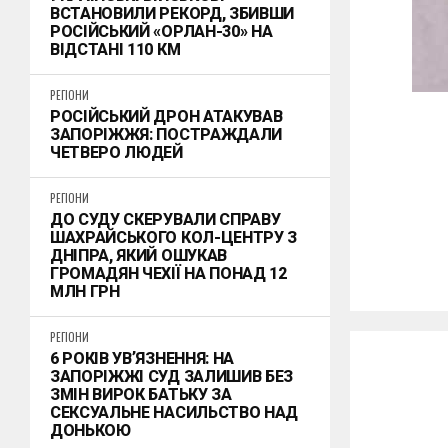
ВСТАНОВИЛИ РЕКОРД, ЗБИВШИ
РОСІЙСЬКИЙ «ОРЛАН-30» НА
ВІДСТАНІ 110 КМ
РЕГІОНИ
РОСІЙСЬКИЙ ДРОН АТАКУВАВ
ЗАПОРІЖЖЯ: ПОСТРАЖДАЛИ
ЧЕТВЕРО ЛЮДЕЙ
РЕГІОНИ
ДО СУДУ СКЕРУВАЛИ СПРАВУ
ШАХРАЙСЬКОГО КОЛ-ЦЕНТРУ З
ДНІПРА, ЯКИЙ ОШУКАВ
ГРОМАДЯН ЧЕХІЇ НА ПОНАД 12
МЛН ГРН
РЕГІОНИ
6 РОКІВ УВʼЯЗНЕННЯ: НА
ЗАПОРІЖЖІ СУД ЗАЛИШИВ БЕЗ
ЗМІН ВИРОК БАТЬКУ ЗА
СЕКСУАЛЬНЕ НАСИЛЬСТВО НАД
ДОНЬКОЮ