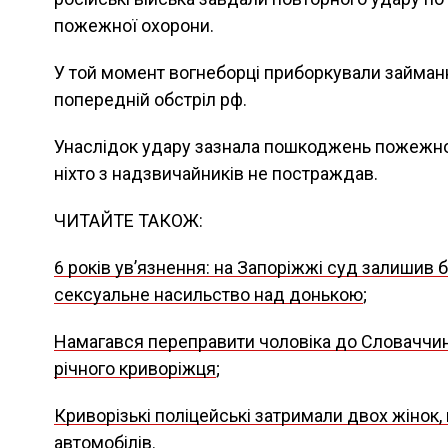
пожежної охорони.
У той момент вогнеборці приборкували займан
попередній обстріл рф.
Унаслідок удару зазнала пошкоджень пожежно-
ніхто з надзвичайників не постраждав.
ЧИТАЙТЕ ТАКОЖ:
6 років увʼязнення: на Запоріжжі суд залишив б
сексуальне насильство над донькою
;
Намагався переправити чоловіка до Словаччини
річного криворіжця
;
Криворізькі поліцейські затримали двох жінок,
автомобілів
.