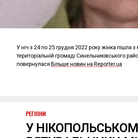
У ніч з 24 по 25 грудня 2022 року жінка пішла 
територіальній громаді Синельниківського райо
повернулася.
Більше новин на Reporter.ua
РЕГІОНИ
У НІКОПОЛЬСЬКОМ