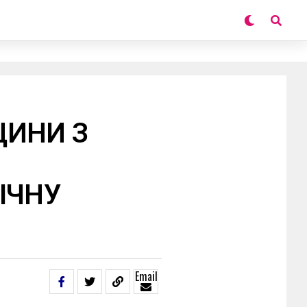
ЩИНИ З
ІЧНУ
Email