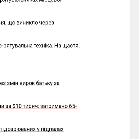
ня, що виникло через
рятувальна техніка. На щастя,
ез змін вирок батьку за
 за $10 тисяч: затримано 65-
 підозрюваних у підпалах