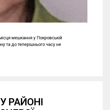
з місця мешкання у Покровській
ну та до теперішнього часу не
У РАЙОНІ