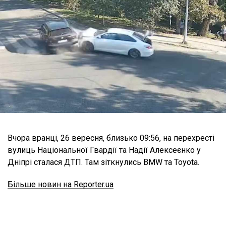
Вчора вранці, 26 вересня, близько 09:56, на перехресті
вулиць Національної Гвардії та Надії Алексеєнко у
Дніпрі сталася ДТП. Там зіткнулись BMW та Toyota.
Більше новин на Reporter.ua