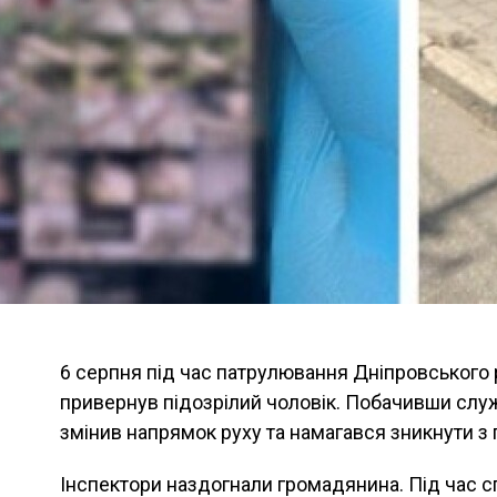
6 серпня під час патрулювання Дніпровського 
привернув підозрілий чоловік. Побачивши служ
змінив напрямок руху та намагався зникнути з 
Інспектори наздогнали громадянина. Під час с