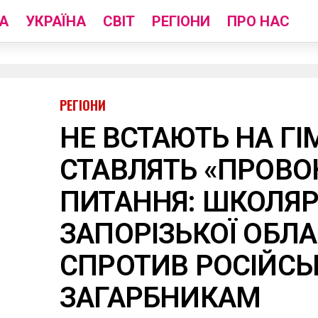
А
УКРАЇНА
СВІТ
РЕГІОНИ
ПРО НАС
РЕГІОНИ
НЕ ВСТАЮТЬ НА ГІМ
СТАВЛЯТЬ «ПРОВО
ПИТАННЯ: ШКОЛЯР
ЗАПОРІЗЬКОЇ ОБЛА
СПРОТИВ РОСІЙС
ЗАГАРБНИКАМ