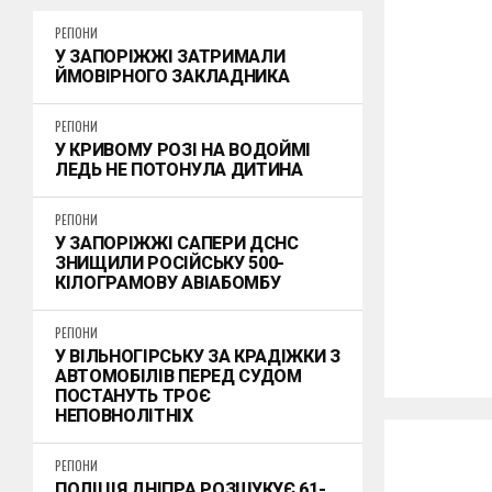
РЕГІОНИ
У ЗАПОРІЖЖІ ЗАТРИМАЛИ
ЙМОВІРНОГО ЗАКЛАДНИКА
РЕГІОНИ
У КРИВОМУ РОЗІ НА ВОДОЙМІ
ЛЕДЬ НЕ ПОТОНУЛА ДИТИНА
РЕГІОНИ
У ЗАПОРІЖЖІ САПЕРИ ДСНС
ЗНИЩИЛИ РОСІЙСЬКУ 500-
КІЛОГРАМОВУ АВІАБОМБУ
РЕГІОНИ
У ВІЛЬНОГІРСЬКУ ЗА КРАДІЖКИ З
АВТОМОБІЛІВ ПЕРЕД СУДОМ
ПОСТАНУТЬ ТРОЄ
НЕПОВНОЛІТНІХ
РЕГІОНИ
ПОЛІЦІЯ ДНІПРА РОЗШУКУЄ 61-