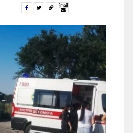
Email