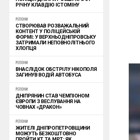
РІЧНУ КЛАВДІЮ ІСТОМІНУ
РЕГІОНИ
СТВОРЮВАВ РОЗВАЖАЛЬНИЙ
КОНТЕНТ У ПОЛІЦЕЙСЬКІЙ
ФОРМІ: У ВЕРХНЬОДНІПРОВСЬКУ
ЗАТРИМАЛИ НЕПОВНОЛІТНЬОГО
ХЛОПЦЯ
РЕГІОНИ
ВНАСЛІДОК ОБСТРІЛУ НІКОПОЛЯ
ЗАГИНУВ ВОДІЙ АВТОБУСА
РЕГІОНИ
ДНІПРЯНИН СТАВ ЧЕМПІОНОМ
ЄВРОПИ З ВЕСЛУВАННЯ НА
ЧОВНАХ «ДРАКОН»
РЕГІОНИ
ЖИТЕЛІ ДНІПРОПЕТРОВЩИНИ
МОЖУТЬ БЕЗКОШТОВНО
ПРОЙТИ КТ ТА МРТ: ЯК