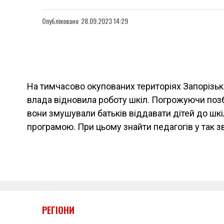
Опубліковано
28.09.2023 14:29
На тимчасово окупованих територіях Запорізько
влада відновила роботу шкіл. Погрожуючи поз
вони змушували батьків віддавати дітей до шкі
програмою. При цьому знайти педагогів у так з
РЕГІОНИ