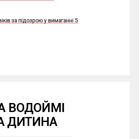
іків за підозрою у вимаганні 5
НА ВОДОЙМІ
А ДИТИНА