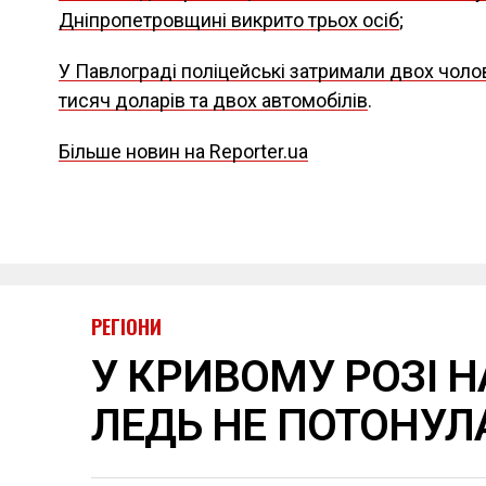
Дніпропетровщині викрито трьох осіб
;
У Павлограді поліцейські затримали двох чолов
тисяч доларів та двох автомобілів
.
Більше новин на Reporter.ua
РЕГІОНИ
У КРИВОМУ РОЗІ 
ЛЕДЬ НЕ ПОТОНУЛ