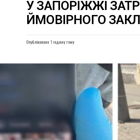
У ЗАПОРІЖЖІ ЗАТ
ЙМОВІРНОГО ЗАК
Опубліковано
1 годину тому