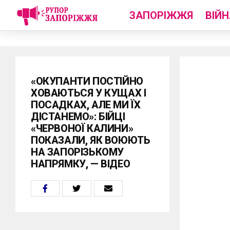
ЗАПОРІЖЖЯ
ВІЙН
«ОКУПАНТИ ПОСТІЙНО
ХОВАЮТЬСЯ У КУЩАХ І
ПОСАДКАХ, АЛЕ МИ ЇХ
ДІСТАНЕМО»: БІЙЦІ
«ЧЕРВОНОЇ КАЛИНИ»
ПОКАЗАЛИ, ЯК ВОЮЮТЬ
НА ЗАПОРІЗЬКОМУ
НАПРЯМКУ, — ВІДЕО