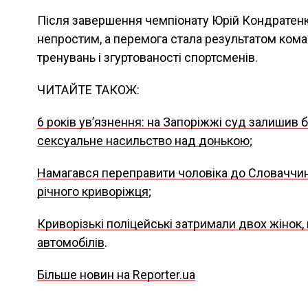
Після завершення чемпіонату Юрій Кондратенк
непростим, а перемога стала результатом кома
тренувань і згуртованості спортсменів.
ЧИТАЙТЕ ТАКОЖ:
6 років увʼязнення: на Запоріжжі суд залишив б
сексуальне насильство над донькою
;
Намагався переправити чоловіка до Словаччини
річного криворіжця
;
Криворізькі поліцейські затримали двох жінок,
автомобілів
.
Більше новин на Reporter.ua