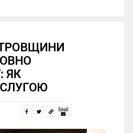
ЕТРОВЩИНИ
ТОВНО
: ЯК
ОСЛУГОЮ
Email