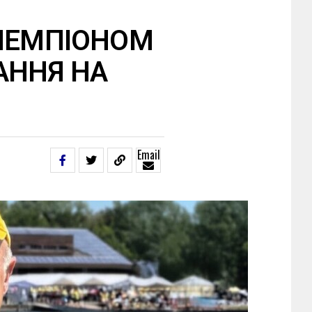
 ЧЕМПІОНОМ
АННЯ НА
Email