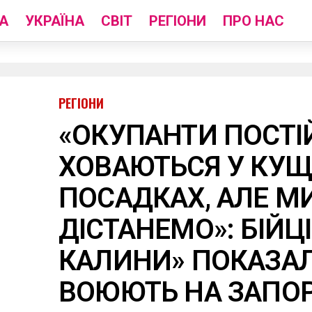
А
УКРАЇНА
СВІТ
РЕГІОНИ
ПРО НАС
РЕГІОНИ
«ОКУПАНТИ ПОСТІ
ХОВАЮТЬСЯ У КУЩ
ПОСАДКАХ, АЛЕ МИ
ДІСТАНЕМО»: БІЙЦ
КАЛИНИ» ПОКАЗАЛ
ВОЮЮТЬ НА ЗАПО