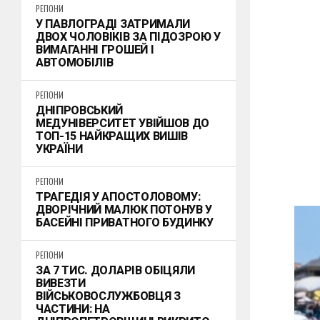
РЕГІОНИ
У ПАВЛОГРАДІ ЗАТРИМАЛИ
ДВОХ ЧОЛОВІКІВ ЗА ПІДОЗРОЮ У
ВИМАГАННІ ГРОШЕЙ І
АВТОМОБІЛІВ
РЕГІОНИ
ДНІПРОВСЬКИЙ
МЕДУНІВЕРСИТЕТ УВІЙШОВ ДО
ТОП-15 НАЙКРАЩИХ ВИШІВ
УКРАЇНИ
РЕГІОНИ
ТРАГЕДІЯ У АПОСТОЛОВОМУ:
ДВОРІЧНИЙ МАЛЮК ПОТОНУВ У
БАСЕЙНІ ПРИВАТНОГО БУДИНКУ
РЕГІОНИ
ЗА 7 ТИС. ДОЛАРІВ ОБІЦЯЛИ
ВИВЕЗТИ
ВІЙСЬКОВОСЛУЖБОВЦЯ З
ЧАСТИНИ: НА