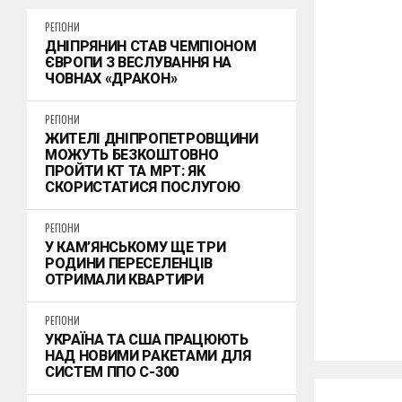
РЕГІОНИ
ДНІПРЯНИН СТАВ ЧЕМПІОНОМ
ЄВРОПИ З ВЕСЛУВАННЯ НА
ЧОВНАХ «ДРАКОН»
РЕГІОНИ
ЖИТЕЛІ ДНІПРОПЕТРОВЩИНИ
МОЖУТЬ БЕЗКОШТОВНО
ПРОЙТИ КТ ТА МРТ: ЯК
СКОРИСТАТИСЯ ПОСЛУГОЮ
РЕГІОНИ
У КАМ’ЯНСЬКОМУ ЩЕ ТРИ
РОДИНИ ПЕРЕСЕЛЕНЦІВ
ОТРИМАЛИ КВАРТИРИ
РЕГІОНИ
УКРАЇНА ТА США ПРАЦЮЮТЬ
НАД НОВИМИ РАКЕТАМИ ДЛЯ
СИСТЕМ ППО С-300