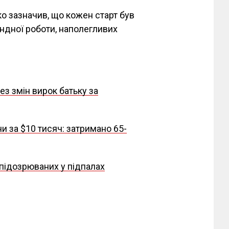
о зазначив, що кожен старт був
ндної роботи, наполегливих
ез змін вирок батьку за
 за $10 тисяч: затримано 65-
 підозрюваних у підпалах