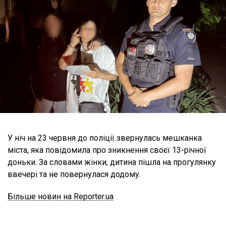
У ніч на 23 червня до поліції звернулась мешканка
міста, яка повідомила про зникнення своєї 13-річної
доньки. За словами жінки, дитина пішла на прогулянку
ввечері та не повернулася додому.
Більше новин на Reporter.ua