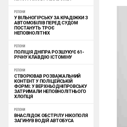
РЕГІОНИ
У ВІЛЬНОГІРСЬКУ ЗА КРАДІЖКИ З
АВТОМОБІЛІВ ПЕРЕД СУДОМ
ПОСТАНУТЬ ТРОЄ
НЕПОВНОЛІТНІХ
РЕГІОНИ
ПОЛІЦІЯ ДНІПРА РОЗШУКУЄ 61-
РІЧНУ КЛАВДІЮ ІСТОМІНУ
РЕГІОНИ
СТВОРЮВАВ РОЗВАЖАЛЬНИЙ
КОНТЕНТ У ПОЛІЦЕЙСЬКІЙ
ФОРМІ: У ВЕРХНЬОДНІПРОВСЬКУ
ЗАТРИМАЛИ НЕПОВНОЛІТНЬОГО
ХЛОПЦЯ
РЕГІОНИ
ВНАСЛІДОК ОБСТРІЛУ НІКОПОЛЯ
ЗАГИНУВ ВОДІЙ АВТОБУСА