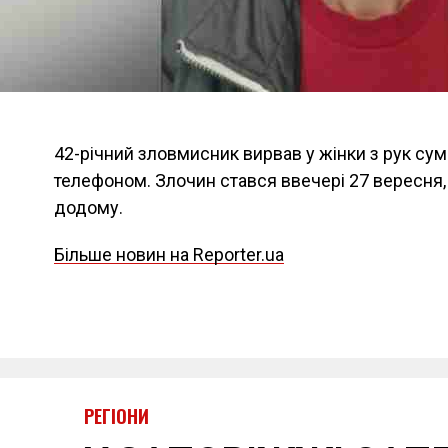
42-річний зловмисник вирвав у жінки з рук су
телефоном. Злочин стався ввечері 27 вересня
додому.
Більше новин на Reporter.ua
РЕГІОНИ