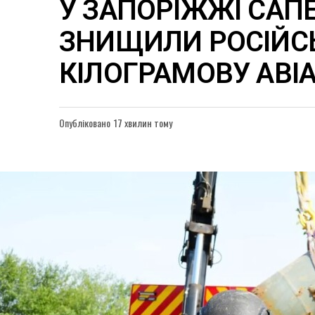
У ЗАПОРІЖЖІ САП
ЗНИЩИЛИ РОСІЙСЬ
КІЛОГРАМОВУ АВІ
Опубліковано
17 хвилин тому