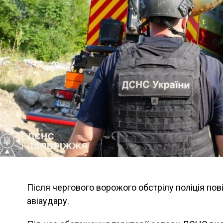
Після чергового ворожого обстрілу поліція по
авіаудару.