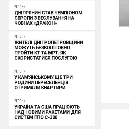
РЕГІОНИ
ДНІПРЯНИН СТАВ ЧЕМПІОНОМ
ЄВРОПИ З ВЕСЛУВАННЯ НА
ЧОВНАХ «ДРАКОН»
РЕГІОНИ
ЖИТЕЛІ ДНІПРОПЕТРОВЩИНИ
МОЖУТЬ БЕЗКОШТОВНО
ПРОЙТИ КТ ТА МРТ: ЯК
СКОРИСТАТИСЯ ПОСЛУГОЮ
РЕГІОНИ
У КАМ’ЯНСЬКОМУ ЩЕ ТРИ
РОДИНИ ПЕРЕСЕЛЕНЦІВ
ОТРИМАЛИ КВАРТИРИ
РЕГІОНИ
УКРАЇНА ТА США ПРАЦЮЮТЬ
НАД НОВИМИ РАКЕТАМИ ДЛЯ
СИСТЕМ ППО С-300