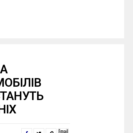
ЗА
МОБІЛІВ
СТАНУТЬ
НІХ
Email