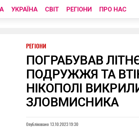
А
УКРАЇНА
СВІТ
РЕГІОНИ
ПРО НАС
РЕГІОНИ
ПОГРАБУВАВ ЛІТН
ПОДРУЖЖЯ ТА ВТІК
НІКОПОЛІ ВИКРИЛ
ЗЛОВМИСНИКА
Опубліковано
13.10.2023 19:30