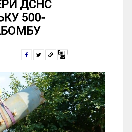
ЕРИ ДСНС
КУ 500-
АБОМБУ
Email