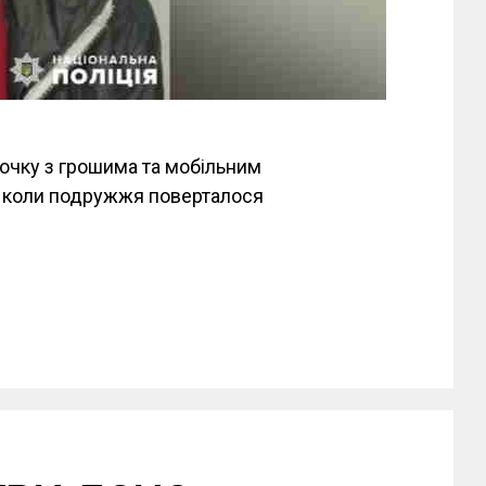
мочку з грошима та мобільним
, коли подружжя поверталося