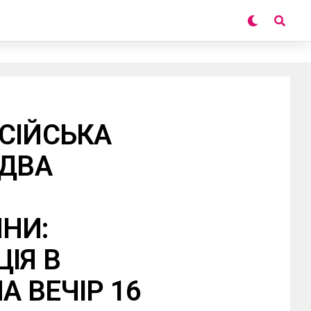
СІЙСЬКА
 ДВА
НИ:
ІЯ В
А ВЕЧІР 16