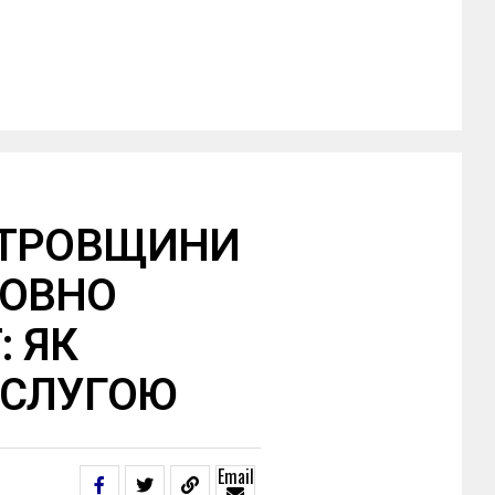
ЕТРОВЩИНИ
ТОВНО
: ЯК
ОСЛУГОЮ
Email