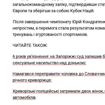
загальнокомандному заліку, підтвердивши ста
Європи та зберігши за собою Кубок Націй.
Після завершення чемпіонату Юрій Кондратенк
непростим, а перемога стала результатом кома
тренувань і згуртованості спортсменів.
ЧИТАЙТЕ ТАКОЖ:
6 років увʼязнення: на Запоріжжі суд залишив б
сексуальне насильство над донькою
;
Намагався переправити чоловіка до Словаччини
річного криворіжця
;
Криворізькі поліцейські затримали двох жінок,
автомобілів
.