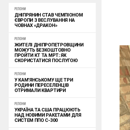
РЕГІОНИ
ДНІПРЯНИН СТАВ ЧЕМПІОНОМ
ЄВРОПИ З ВЕСЛУВАННЯ НА
ЧОВНАХ «ДРАКОН»
РЕГІОНИ
ЖИТЕЛІ ДНІПРОПЕТРОВЩИНИ
МОЖУТЬ БЕЗКОШТОВНО
ПРОЙТИ КТ ТА МРТ: ЯК
СКОРИСТАТИСЯ ПОСЛУГОЮ
РЕГІОНИ
У КАМ’ЯНСЬКОМУ ЩЕ ТРИ
РОДИНИ ПЕРЕСЕЛЕНЦІВ
ОТРИМАЛИ КВАРТИРИ
РЕГІОНИ
УКРАЇНА ТА США ПРАЦЮЮТЬ
НАД НОВИМИ РАКЕТАМИ ДЛЯ
СИСТЕМ ППО С-300