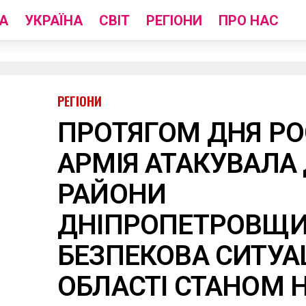
А
УКРАЇНА
СВІТ
РЕГІОНИ
ПРО НАС
РЕГІОНИ
ПРОТЯГОМ ДНЯ РО
АРМІЯ АТАКУВАЛА
РАЙОНИ
ДНІПРОПЕТРОВЩИ
БЕЗПЕКОВА СИТУАЦ
ОБЛАСТІ СТАНОМ Н