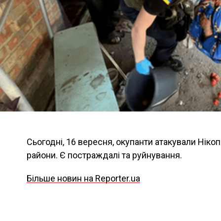
Сьогодні, 16 вересня, окупанти атакували Ніко
райони. Є постраждалі та руйнування.
Більше новин на Reporter.ua