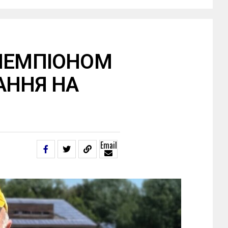
 ЧЕМПІОНОМ
АННЯ НА
Email