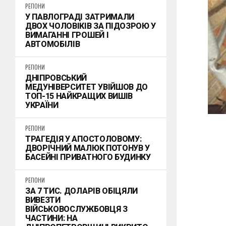
РЕГІОНИ
У ПАВЛОГРАДІ ЗАТРИМАЛИ
ДВОХ ЧОЛОВІКІВ ЗА ПІДОЗРОЮ У
ВИМАГАННІ ГРОШЕЙ І
АВТОМОБІЛІВ
РЕГІОНИ
ДНІПРОВСЬКИЙ
МЕДУНІВЕРСИТЕТ УВІЙШОВ ДО
ТОП-15 НАЙКРАЩИХ ВИШІВ
УКРАЇНИ
РЕГІОНИ
ТРАГЕДІЯ У АПОСТОЛОВОМУ:
ДВОРІЧНИЙ МАЛЮК ПОТОНУВ У
БАСЕЙНІ ПРИВАТНОГО БУДИНКУ
РЕГІОНИ
ЗА 7 ТИС. ДОЛАРІВ ОБІЦЯЛИ
ВИВЕЗТИ
ВІЙСЬКОВОСЛУЖБОВЦЯ З
ЧАСТИНИ: НА