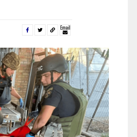
Email