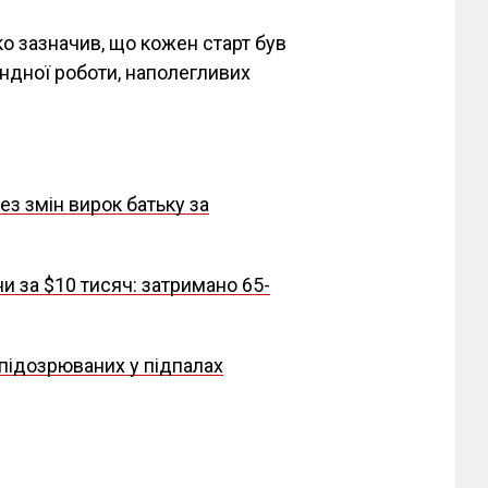
о зазначив, що кожен старт був
ндної роботи, наполегливих
ез змін вирок батьку за
 за $10 тисяч: затримано 65-
 підозрюваних у підпалах