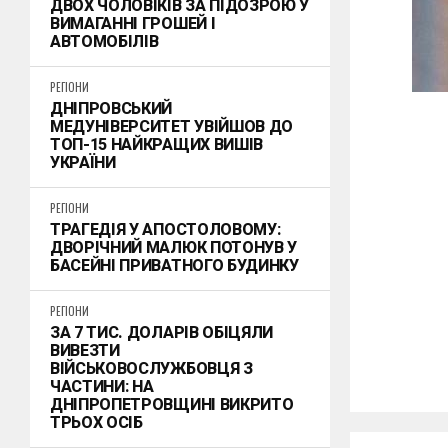
ДВОХ ЧОЛОВІКІВ ЗА ПІДОЗРОЮ У
ВИМАГАННІ ГРОШЕЙ І
АВТОМОБІЛІВ
РЕГІОНИ
ДНІПРОВСЬКИЙ
МЕДУНІВЕРСИТЕТ УВІЙШОВ ДО
ТОП-15 НАЙКРАЩИХ ВИШІВ
УКРАЇНИ
РЕГІОНИ
ТРАГЕДІЯ У АПОСТОЛОВОМУ:
ДВОРІЧНИЙ МАЛЮК ПОТОНУВ У
БАСЕЙНІ ПРИВАТНОГО БУДИНКУ
РЕГІОНИ
ЗА 7 ТИС. ДОЛАРІВ ОБІЦЯЛИ
ВИВЕЗТИ
ВІЙСЬКОВОСЛУЖБОВЦЯ З
ЧАСТИНИ: НА
ДНІПРОПЕТРОВЩИНІ ВИКРИТО
ТРЬОХ ОСІБ