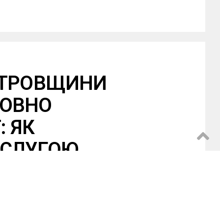
ЕТРОВЩИНИ
ТОВНО
: ЯК
ОСЛУГОЮ
Email