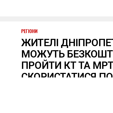
РЕГІОНИ
ЖИТЕЛІ ДНІПРОП
МОЖУТЬ БЕЗКОШ
ПРОЙТИ КТ ТА МРТ
СКОРИСТАТИСЯ П
Опубліковано
22 години тому