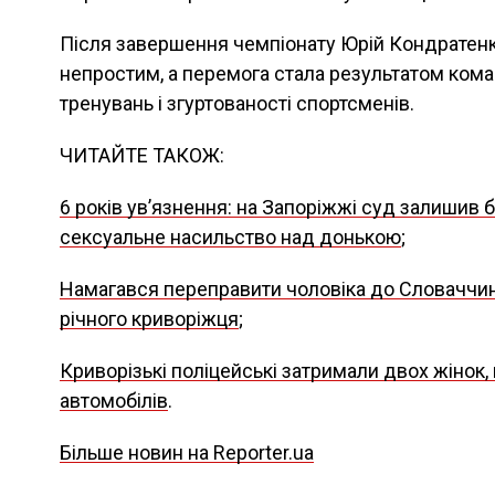
Після завершення чемпіонату Юрій Кондратенк
непростим, а перемога стала результатом кома
тренувань і згуртованості спортсменів.
ЧИТАЙТЕ ТАКОЖ:
6 років увʼязнення: на Запоріжжі суд залишив б
сексуальне насильство над донькою
;
Намагався переправити чоловіка до Словаччини
річного криворіжця
;
Криворізькі поліцейські затримали двох жінок,
автомобілів
.
Більше новин на Reporter.ua