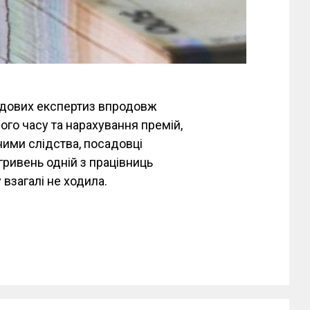
судових експертиз впродовж
ого часу та нарахування премій,
ними слідства, посадовці
гривень одній з працівниць
 взагалі не ходила.