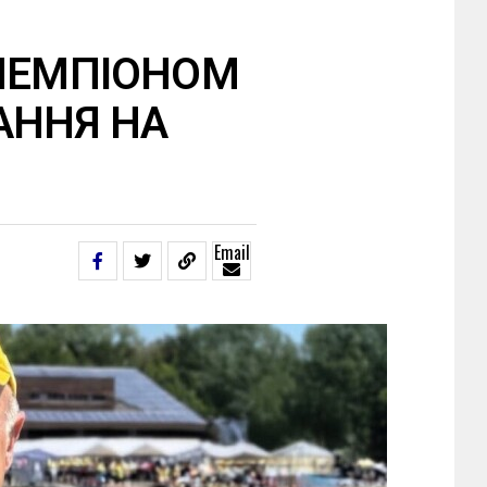
 ЧЕМПІОНОМ
АННЯ НА
Email