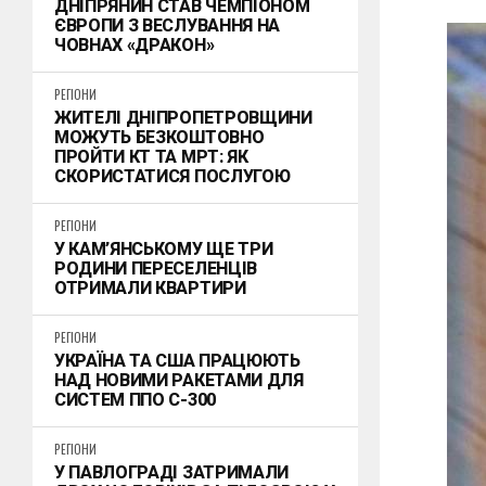
ДНІПРЯНИН СТАВ ЧЕМПІОНОМ
ЄВРОПИ З ВЕСЛУВАННЯ НА
ЧОВНАХ «ДРАКОН»
РЕГІОНИ
ЖИТЕЛІ ДНІПРОПЕТРОВЩИНИ
МОЖУТЬ БЕЗКОШТОВНО
ПРОЙТИ КТ ТА МРТ: ЯК
СКОРИСТАТИСЯ ПОСЛУГОЮ
РЕГІОНИ
У КАМ’ЯНСЬКОМУ ЩЕ ТРИ
РОДИНИ ПЕРЕСЕЛЕНЦІВ
ОТРИМАЛИ КВАРТИРИ
РЕГІОНИ
УКРАЇНА ТА США ПРАЦЮЮТЬ
НАД НОВИМИ РАКЕТАМИ ДЛЯ
СИСТЕМ ППО С-300
РЕГІОНИ
У ПАВЛОГРАДІ ЗАТРИМАЛИ