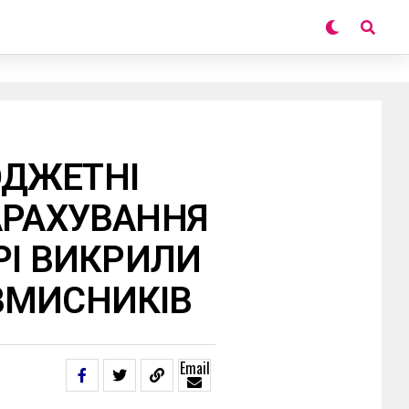
ДЖЕТНІ
АРАХУВАННЯ
РІ ВИКРИЛИ
ВМИСНИКІВ
Email