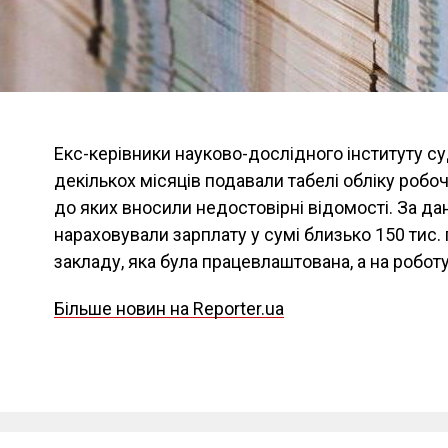
Екс-керівники науково-дослідного інституту 
декількох місяців подавали табелі обліку робоч
до яких вносили недостовірні відомості. За да
нараховували зарплату у сумі близько 150 тис. 
закладу, яка була працевлаштована, а на роботу
Більше новин на Reporter.ua