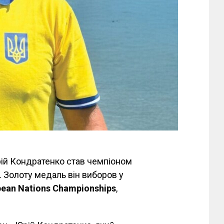
ій Кондратенко став чемпіоном
. Золоту медаль він виборов у
pean Nations Championships
,