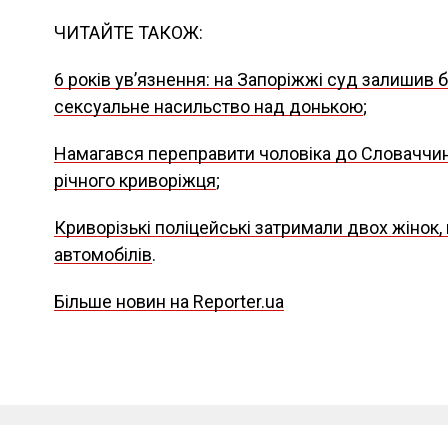
ЧИТАЙТЕ ТАКОЖ:
6 років увʼязнення: на Запоріжжі суд залишив б
сексуальне насильство над донькою
;
Намагався переправити чоловіка до Словаччини
річного криворіжця
;
Криворізькі поліцейські затримали двох жінок,
автомобілів
.
Більше новин на Reporter.ua