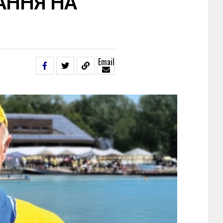
АННЯ НА
Email