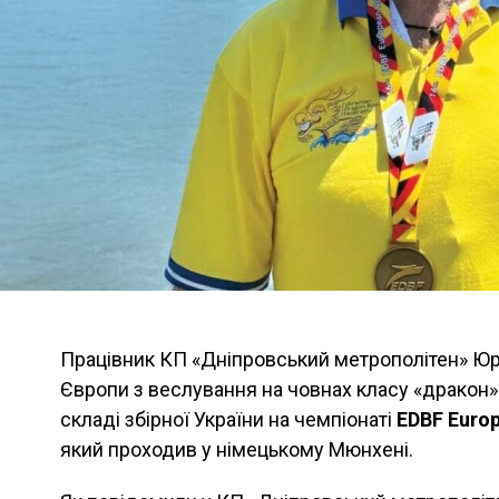
Працівник КП «Дніпровський метрополітен» Юр
Європи з веслування на човнах класу «дракон»
складі збірної України на чемпіонаті
EDBF Euro
який проходив у німецькому Мюнхені.