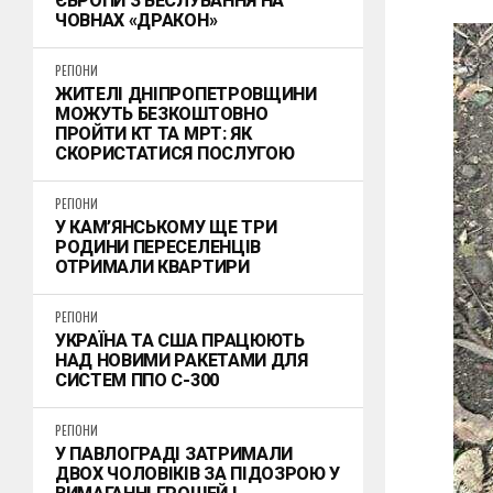
ЄВРОПИ З ВЕСЛУВАННЯ НА
ЧОВНАХ «ДРАКОН»
РЕГІОНИ
ЖИТЕЛІ ДНІПРОПЕТРОВЩИНИ
МОЖУТЬ БЕЗКОШТОВНО
ПРОЙТИ КТ ТА МРТ: ЯК
СКОРИСТАТИСЯ ПОСЛУГОЮ
РЕГІОНИ
У КАМ’ЯНСЬКОМУ ЩЕ ТРИ
РОДИНИ ПЕРЕСЕЛЕНЦІВ
ОТРИМАЛИ КВАРТИРИ
РЕГІОНИ
УКРАЇНА ТА США ПРАЦЮЮТЬ
НАД НОВИМИ РАКЕТАМИ ДЛЯ
СИСТЕМ ППО С-300
РЕГІОНИ
У ПАВЛОГРАДІ ЗАТРИМАЛИ
ДВОХ ЧОЛОВІКІВ ЗА ПІДОЗРОЮ У