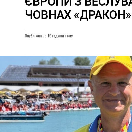
ЄВРОПИ З ВЕСЛУВ
ЧОВНАХ «ДРАКОН»
Опубліковано
19 години тому