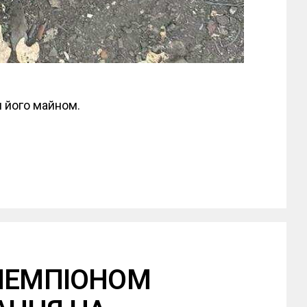
и його майном.
 ЧЕМПІОНОМ