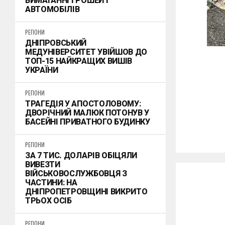
ВИМАГАННІ ГРОШЕЙ І
АВТОМОБІЛІВ
РЕГІОНИ
ДНІПРОВСЬКИЙ
МЕДУНІВЕРСИТЕТ УВІЙШОВ ДО
ТОП-15 НАЙКРАЩИХ ВИШІВ
УКРАЇНИ
РЕГІОНИ
ТРАГЕДІЯ У АПОСТОЛОВОМУ:
ДВОРІЧНИЙ МАЛЮК ПОТОНУВ У
БАСЕЙНІ ПРИВАТНОГО БУДИНКУ
РЕГІОНИ
ЗА 7 ТИС. ДОЛАРІВ ОБІЦЯЛИ
ВИВЕЗТИ
ВІЙСЬКОВОСЛУЖБОВЦЯ З
ЧАСТИНИ: НА
ДНІПРОПЕТРОВЩИНІ ВИКРИТО
ТРЬОХ ОСІБ
РЕГІОНИ