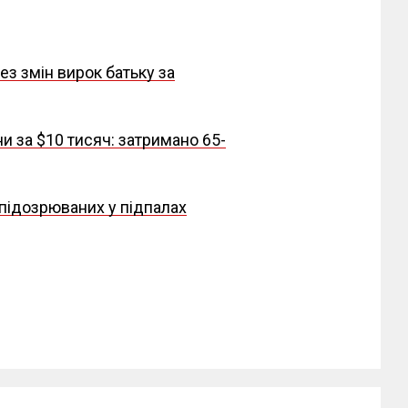
ез змін вирок батьку за
 за $10 тисяч: затримано 65-
 підозрюваних у підпалах