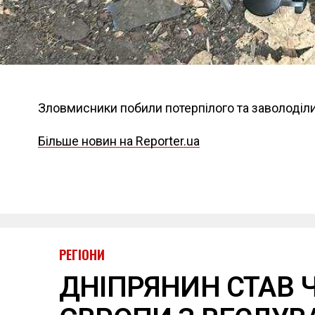
Зловмисники побили потерпілого та заволоділ
Більше новин на Reporter.ua
РЕГІОНИ
ДНІПРЯНИН СТАВ