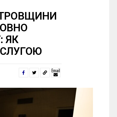
ЕТРОВЩИНИ
ТОВНО
: ЯК
ОСЛУГОЮ
Email