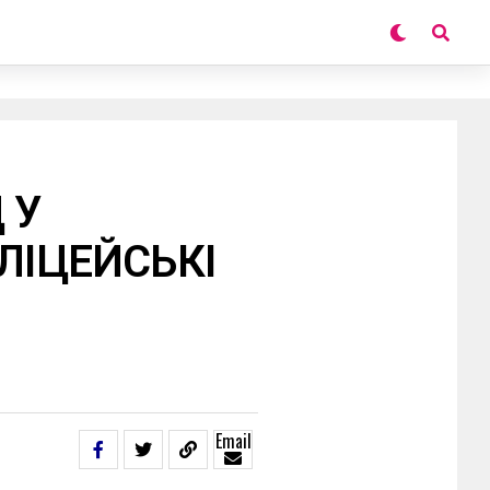
 У
ЛІЦЕЙСЬКІ
Email