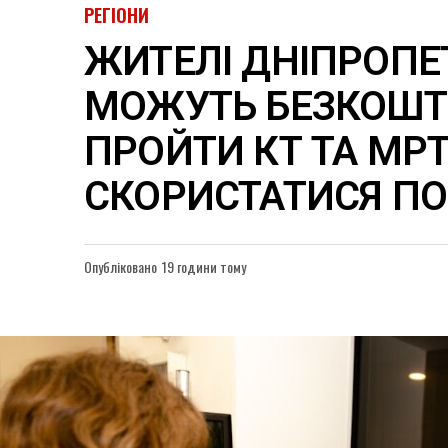
РЕГІОНИ
ЖИТЕЛІ ДНІПРОП
МОЖУТЬ БЕЗКОШ
ПРОЙТИ КТ ТА МРТ
СКОРИСТАТИСЯ П
Опубліковано
19 години тому