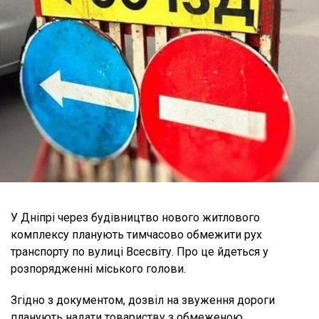
У Дніпрі через будівництво нового житлового
комплексу планують тимчасово обмежити рух
транспорту по вулиці Всесвіту. Про це йдеться у
розпорядженні міського голови.
Згідно з документом, дозвіл на звуження дороги
планують надати товариству з обмеженою