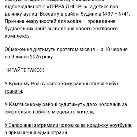
відповідальністю «ТЕРРА ДНІПРО». Йдеться про
ділянку вулиці Всесвіту в районі будинків №37 – №41.
Причина незручностей для водіїв — проведення
будівельних робіт зі зведення нового житлового
комплексу.
Обмеження діятимуть протягом місяця — з 10 червня
по 9 липня 2026 року.
ЧИТАЙТЕ ТАКОЖ:
У Кривому Розі в житловому районі стався вибух
гранати
;
У Кам’янському районі судитимуть двох чоловіків за
смертельне побиття місцевого жителя
;
У Запоріжжі затримали чоловіка за крадіжку ноутбуків
з приміщення адміністрації
.