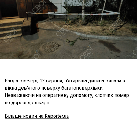
Вчора ввечері, 12 серпня, п’ятирічна дитина випала з
вікна дев’ятого поверху багатоповерхівки.
Незважаючи на оперативну допомогу, хлопчик помер
по дорозі до лікарні.
Більше новин на Reporter.ua