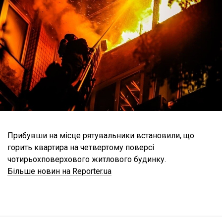
Прибувши на місце рятувальники встановили, що
горить квартира на четвертому поверсі
чотирьохповерхового житлового будинку.
Більше новин на Reporter.ua