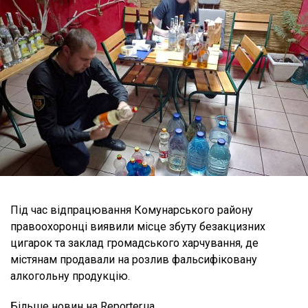
Під час відпрацювання Комунарського району
правоохоронці виявили місце збуту безакцизних
цигарок та заклад громадського харчування, де
містянам продавали на розлив фальсифіковану
алкогольну продукцію.
Більше новин на Reporter.ua