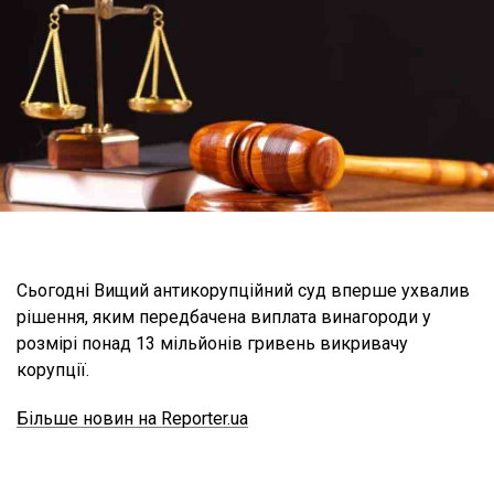
Сьогодні Вищий антикорупційний суд вперше ухвалив
рішення, яким передбачена виплата винагороди у
розмірі понад 13 мільйонів гривень викривачу
корупції.
Більше новин на Reporter.ua