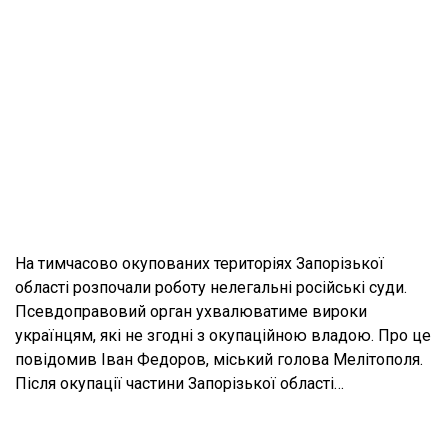
На тимчасово окупованих територіях Запорізької
області розпочали роботу нелегальні російські суди.
Псевдоправовий орган ухвалюватиме вироки
українцям, які не згодні з окупаційною владою. Про це
повідомив Іван Федоров, міський голова Мелітополя.
Після окупації частини Запорізької області…