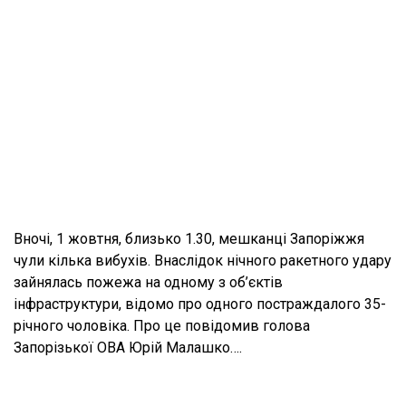
Вночі, 1 жовтня, близько 1.30, мешканці Запоріжжя
чули кілька вибухів. Внаслідок нічного ракетного удару
зайнялась пожежа на одному з об’єктів
інфраструктури, відомо про одного постраждалого 35-
річного чоловіка. Про це повідомив голова
Запорізької ОВА Юрій Малашко….