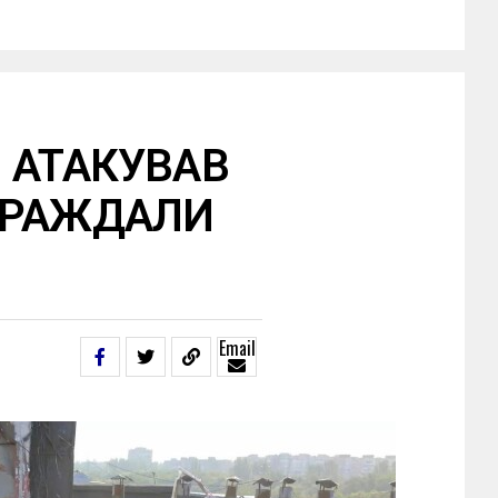
 АТАКУВАВ
ТРАЖДАЛИ
Email