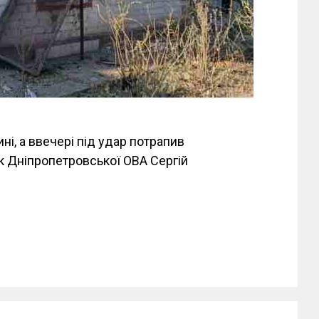
і, а ввечері під удар потрапив
к Дніпропетровської ОВА Сергій