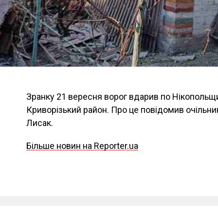
Зранку 21 вересня ворог вдарив по Нікопольщин
Криворізький район. Про це повідомив очільни
Лисак.
Більше новин на Reporter.ua