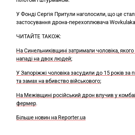
У Фонді Сергія Притули наголосили, що це ста
застосування дрона-перехоплювача Wovkulaka S
ЧИТАЙТЕ ТАКОЖ:
На Синельниківщині затримали чоловіка, якого 
нападі на двох людей
;
У Запоріжжі чоловіка засудили до 15 років за п
та замах на вбивство військового
;
На Межівщині російський дрон влучив у комбай
фермер
.
Більше новин на Reporter.ua