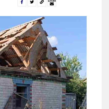
Email