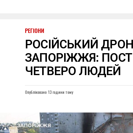
РЕГІОНИ
РОСІЙСЬКИЙ ДРОН
ЗАПОРІЖЖЯ: ПОС
ЧЕТВЕРО ЛЮДЕЙ
Опубліковано
13 години тому