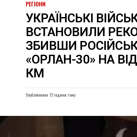
РЕГІОНИ
УКРАЇНСЬКІ ВІЙСЬ
ВСТАНОВИЛИ РЕКО
ЗБИВШИ РОСІЙСЬ
«ОРЛАН-30» НА ВІД
КМ
Опубліковано
12 години тому