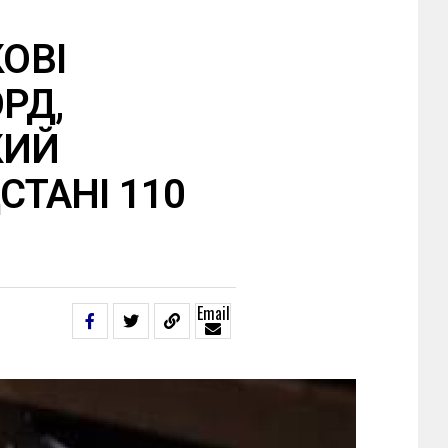
КОВІ
РД,
КИЙ
СТАНІ 110
Email