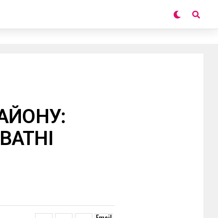
АЙОНУ:
ВАТНІ