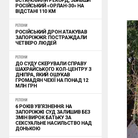
ВСТАНОВИЛИ РЕКОРД, ЗБИВШИ
РОСІЙСЬКИЙ «ОРЛАН-30» НА
ВІДСТАНІ 110 КМ
РЕГІОНИ
РОСІЙСЬКИЙ ДРОН АТАКУВАВ
ЗАПОРІЖЖЯ: ПОСТРАЖДАЛИ
ЧЕТВЕРО ЛЮДЕЙ
РЕГІОНИ
ДО СУДУ СКЕРУВАЛИ СПРАВУ
ШАХРАЙСЬКОГО КОЛ-ЦЕНТРУ З
ДНІПРА, ЯКИЙ ОШУКАВ
ГРОМАДЯН ЧЕХІЇ НА ПОНАД 12
МЛН ГРН
РЕГІОНИ
6 РОКІВ УВʼЯЗНЕННЯ: НА
ЗАПОРІЖЖІ СУД ЗАЛИШИВ БЕЗ
ЗМІН ВИРОК БАТЬКУ ЗА
СЕКСУАЛЬНЕ НАСИЛЬСТВО НАД
ДОНЬКОЮ