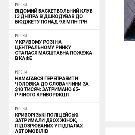
РЕГІОНИ
ВІДОМИЙ БАСКЕТБОЛЬНИЙ КЛУБ
ІЗ ДНІПРА ВІДШКОДУВАВ ДО
БЮДЖЕТУ ПОНАД 9,8 МЛН ГРН
РЕГІОНИ
У КРИВОМУ РОЗІ НА
ЦЕНТРАЛЬНОМУ РИНКУ
СТАЛАСЯ МАСШТАБНА ПОЖЕЖА
В КАФЕ
РЕГІОНИ
НАМАГАВСЯ ПЕРЕПРАВИТИ
ЧОЛОВІКА ДО СЛОВАЧЧИНИ ЗА
$10 ТИСЯЧ: ЗАТРИМАНО 65-
РІЧНОГО КРИВОРІЖЦЯ
РЕГІОНИ
КРИВОРІЗЬКІ ПОЛІЦЕЙСЬКІ
ЗАТРИМАЛИ ДВОХ ЖІНОК,
ПІДОЗРЮВАНИХ У ПІДПАЛАХ
АВТОМОБІЛІВ