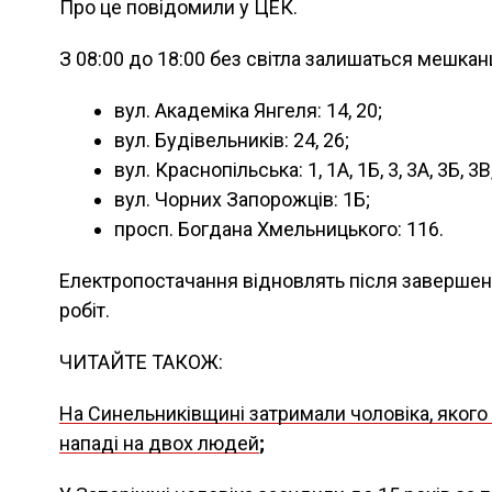
Про це повідомили у ЦЕК.
З 08:00 до 18:00 без світла залишаться мешкан
вул. Академіка Янгеля: 14, 20;
вул. Будівельників: 24, 26;
вул. Краснопільська: 1, 1А, 1Б, 3, 3А, 3Б, 3В, 
вул. Чорних Запорожців: 1Б;
просп. Богдана Хмельницького: 116.
Електропостачання відновлять після заверше
робіт.
ЧИТАЙТЕ ТАКОЖ:
На Синельниківщині затримали чоловіка, якого 
нападі на двох людей
;