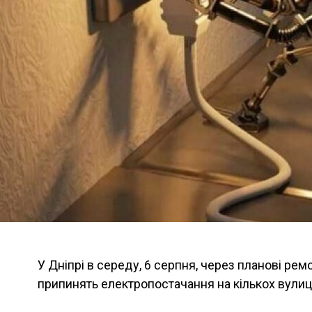
У Дніпрі в середу, 6 серпня, через планові ре
припинять електропостачання на кількох вулиц