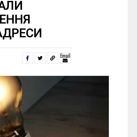
ВАЛИ
ЧЕННЯ
 АДРЕСИ
Email