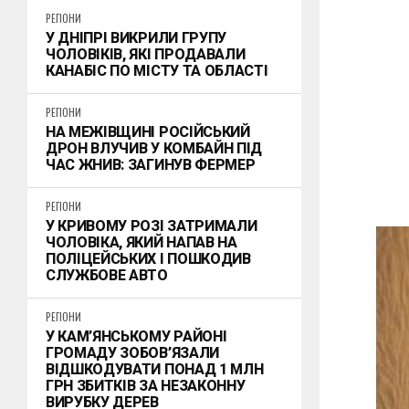
РЕГІОНИ
У ДНІПРІ ВИКРИЛИ ГРУПУ
ЧОЛОВІКІВ, ЯКІ ПРОДАВАЛИ
КАНАБІС ПО МІСТУ ТА ОБЛАСТІ
РЕГІОНИ
НА МЕЖІВЩИНІ РОСІЙСЬКИЙ
ДРОН ВЛУЧИВ У КОМБАЙН ПІД
ЧАС ЖНИВ: ЗАГИНУВ ФЕРМЕР
РЕГІОНИ
У КРИВОМУ РОЗІ ЗАТРИМАЛИ
ЧОЛОВІКА, ЯКИЙ НАПАВ НА
ПОЛІЦЕЙСЬКИХ І ПОШКОДИВ
СЛУЖБОВЕ АВТО
РЕГІОНИ
У КАМ’ЯНСЬКОМУ РАЙОНІ
ГРОМАДУ ЗОБОВ’ЯЗАЛИ
ВІДШКОДУВАТИ ПОНАД 1 МЛН
ГРН ЗБИТКІВ ЗА НЕЗАКОННУ
ВИРУБКУ ДЕРЕВ