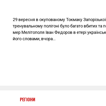
29 вересня в окупованому Токмаку Запорізької 
тренувальному полігоні було багато вбитих та 
мер Мелітополя Іван Федоров в етері українськ
його словами, вчора…
РЕГІОНИ