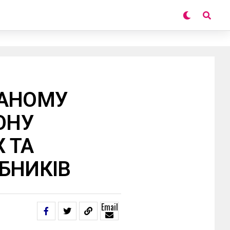
ВАНОМУ
ОНУ
 ТА
БНИКІВ
Email