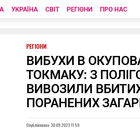
А
УКРАЇНА
СВІТ
РЕГІОНИ
ПРО НАС
РЕГІОНИ
ВИБУХИ В ОКУПО
ТОКМАКУ: З ПОЛІГ
ВИВОЗИЛИ ВБИТИХ
ПОРАНЕНИХ ЗАГАР
Опубліковано
30.09.2023 11:59