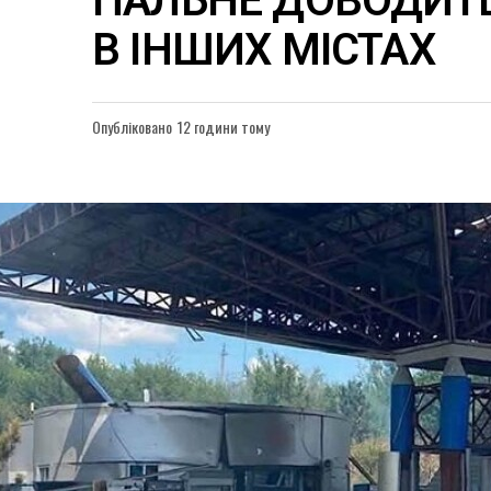
ПАЛЬНЕ ДОВОДИТ
В ІНШИХ МІСТАХ
Опубліковано
12 години тому