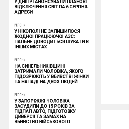
У ДНІПРІ АНОНСУВАЛИ ПЛАНОВІ
ВІДКЛЮЧЕННЯ СВІТЛА 6 СЕРПНЯ:
АДРЕСИ
РЕГІОНИ
У НІКОПОЛІ НЕ ЗАЛИШИЛОСЯ
ЖОДНОЇ ПРАЦЮЮЧОЇ АЗС:
ПАЛЬНЕ ДОВОДИТЬСЯ ШУКАТИ В
ІНШИХ МІСТАХ
РЕГІОНИ
НА СИНЕЛЬНИКІВЩИНІ
ЗАТРИМАЛИ ЧОЛОВІКА, ЯКОГО
ПІДОЗРЮЮТЬ У ВБИВСТВІ ЖІНКИ
ТА НАПАДІ НА ДВОХ ЛЮДЕЙ
РЕГІОНИ
У ЗАПОРІЖЖІ ЧОЛОВІКА
ЗАСУДИЛИ ДО 15 РОКІВ ЗА
ПІДПАЛ АВТО, ПІДГОТОВКУ
ДИВЕРСІЇ ТА ЗАМАХ НА
ВБИВСТВО ВІЙСЬКОВОГО