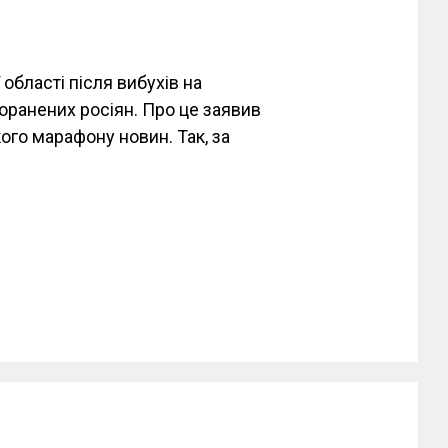
області після вибухів на
поранених росіян. Про це заявив
ого марафону новин. Так, за