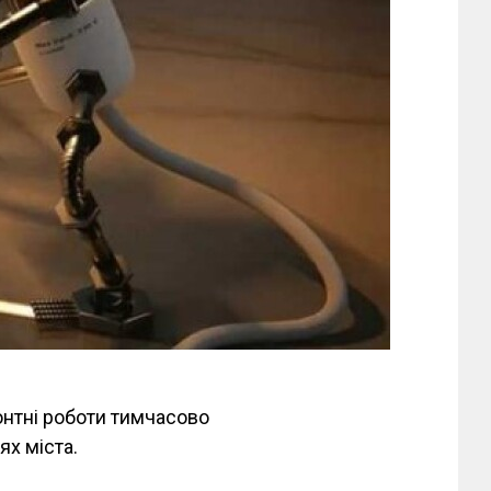
монтні роботи тимчасово
ях міста.