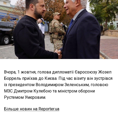
Вчора, 1 жовтня, голова дипломатії Євросоюзу Жозеп
Боррель приїхав до Києва. Під час візиту він зустрівся
із президентом Володимиром Зеленським, головою
МЗС Дмитром Кулебою та міністром оборони
Рустемом Умєровим.
Більше новин на Reporter.ua