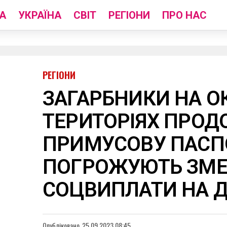
А
УКРАЇНА
СВІТ
РЕГІОНИ
ПРО НАС
РЕГІОНИ
ЗАГАРБНИКИ НА 
ТЕРИТОРІЯХ ПРО
ПРИМУСОВУ ПАСП
ПОГРОЖУЮТЬ ЗМ
СОЦВИПЛАТИ НА 
Опубліковано
25.09.2023 08:45