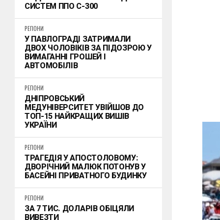
СИСТЕМ ППО С-300
РЕГІОНИ
У ПАВЛОГРАДІ ЗАТРИМАЛИ
ДВОХ ЧОЛОВІКІВ ЗА ПІДОЗРОЮ У
ВИМАГАННІ ГРОШЕЙ І
АВТОМОБІЛІВ
РЕГІОНИ
ДНІПРОВСЬКИЙ
МЕДУНІВЕРСИТЕТ УВІЙШОВ ДО
ТОП-15 НАЙКРАЩИХ ВИШІВ
УКРАЇНИ
РЕГІОНИ
ТРАГЕДІЯ У АПОСТОЛОВОМУ:
ДВОРІЧНИЙ МАЛЮК ПОТОНУВ У
БАСЕЙНІ ПРИВАТНОГО БУДИНКУ
РЕГІОНИ
ЗА 7 ТИС. ДОЛАРІВ ОБІЦЯЛИ
ВИВЕЗТИ