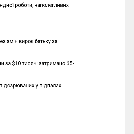
ндної роботи, наполегливих
ез змін вирок батьку за
 за $10 тисяч: затримано 65-
 підозрюваних у підпалах