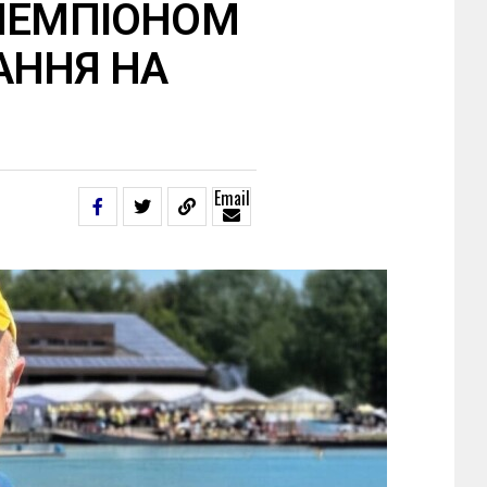
 ЧЕМПІОНОМ
АННЯ НА
Email