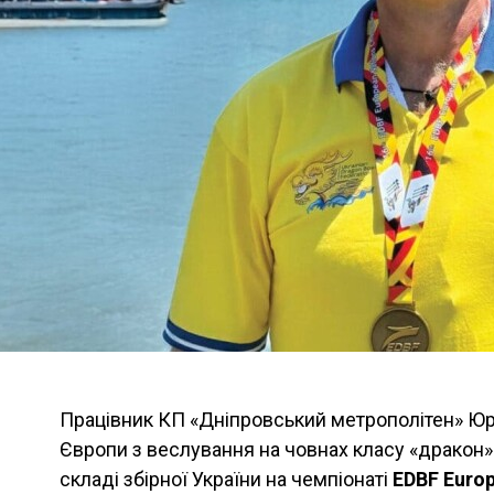
Працівник КП «Дніпровський метрополітен» Юр
Європи з веслування на човнах класу «дракон»
складі збірної України на чемпіонаті
EDBF Euro