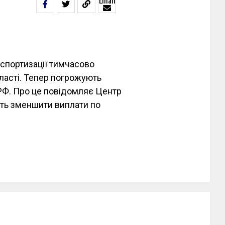
Email
спортизації тимчасово
бласті. Тепер погрожують
РФ. Про це повідомляє Центр
ють зменшити виплати по