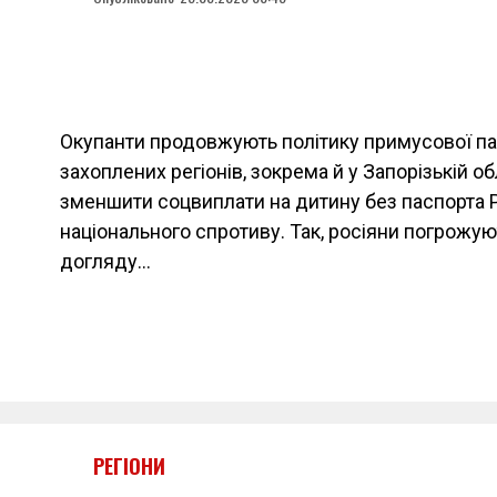
Окупанти продовжують політику примусової па
захоплених регіонів, зокрема й у Запорізькій о
зменшити соцвиплати на дитину без паспорта 
національного спротиву. Так, росіяни погрожу
догляду…
РЕГІОНИ