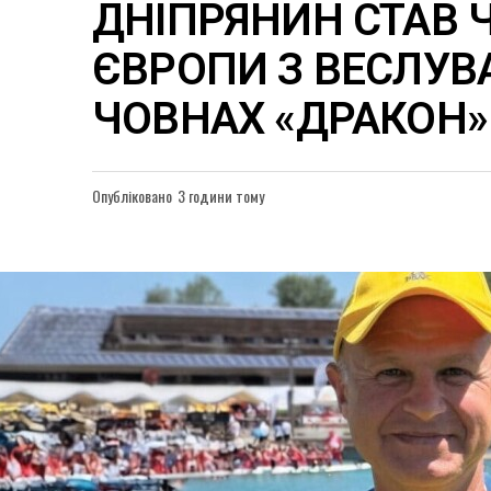
ДНІПРЯНИН СТАВ
ЄВРОПИ З ВЕСЛУВ
ЧОВНАХ «ДРАКОН»
Опубліковано
3 години тому