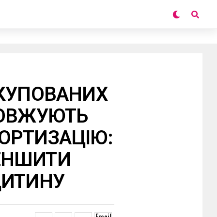
ОКУПОВАНИХ
ДОВЖУЮТЬ
ОРТИЗАЦІЮ:
ЕНШИТИ
ДИТИНУ