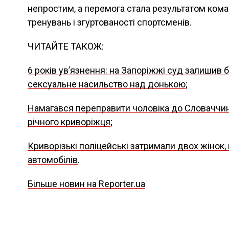
непростим, а перемога стала результатом кома
тренувань і згуртованості спортсменів.
ЧИТАЙТЕ ТАКОЖ:
6 років увʼязнення: на Запоріжжі суд залишив б
сексуальне насильство над донькою
;
Намагався переправити чоловіка до Словаччини
річного криворіжця
;
Криворізькі поліцейські затримали двох жінок,
автомобілів
.
Більше новин на Reporter.ua