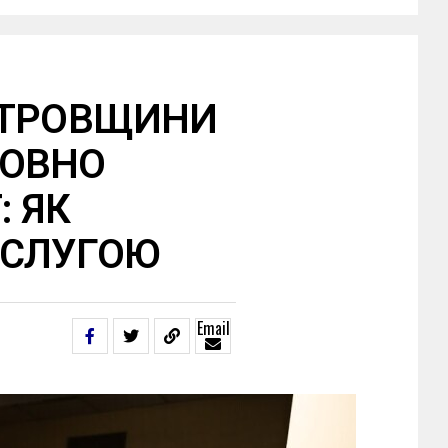
ЕТРОВЩИНИ
ТОВНО
: ЯК
ОСЛУГОЮ
Email