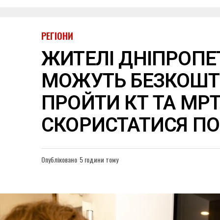
РЕГІОНИ
ЖИТЕЛІ ДНІПРОП
МОЖУТЬ БЕЗКОШ
ПРОЙТИ КТ ТА МРТ
СКОРИСТАТИСЯ П
Опубліковано
5 години тому