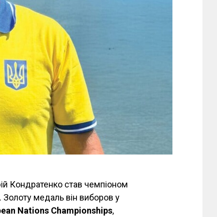
ій Кондратенко став чемпіоном
. Золоту медаль він виборов у
pean Nations Championships
,