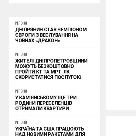
РЕГІОНИ
ДНІПРЯНИН СТАВ ЧЕМПІОНОМ
ЄВРОПИ З ВЕСЛУВАННЯ НА
ЧОВНАХ «ДРАКОН»
РЕГІОНИ
ЖИТЕЛІ ДНІПРОПЕТРОВЩИНИ
МОЖУТЬ БЕЗКОШТОВНО
ПРОЙТИ КТ ТА МРТ: ЯК
СКОРИСТАТИСЯ ПОСЛУГОЮ
РЕГІОНИ
У КАМ’ЯНСЬКОМУ ЩЕ ТРИ
РОДИНИ ПЕРЕСЕЛЕНЦІВ
ОТРИМАЛИ КВАРТИРИ
РЕГІОНИ
УКРАЇНА ТА США ПРАЦЮЮТЬ
НАД НОВИМИ РАКЕТАМИ ДЛЯ