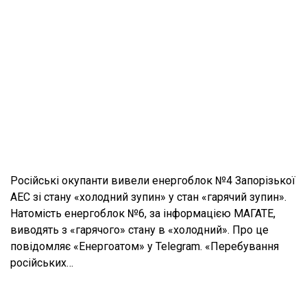
Російські окупанти вивели енергоблок №4 Запорізької
АЕС зі стану «холодний зупин» у стан «гарячий зупин».
Натомість енергоблок №6, за інформацією МАГАТЕ,
виводять з «гарячого» стану в «холодний». Про це
повідомляє «Енергоатом» у Telegram. «Перебування
російських…