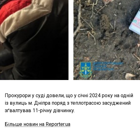
Прокурори у суді довели, що у січні 2024 року на одній
із вулиць м. Дніпра поряд з теплотрасою засуджений
зґвалтував 11-річну дівчинку.
Більше новин на Reporter.ua