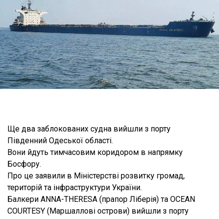
Ще два заблокованих судна вийшли з порту
Південний Одеської області.
Вони йдуть тимчасовим коридором в напрямку
Босфору.
Про це заявили в Міністерстві розвитку громад,
територій та інфраструктури України.
Балкери ANNA-THERESA (прапор Ліберія) та OCEAN
COURTESY (Маршаллові острови) вийшли з порту