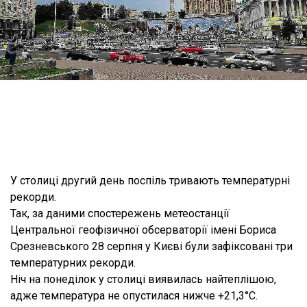
У столиці другий день поспіль тривають температурні
рекорди.
Так, за даними спостережень метеостанції
Центральної геофізичної обсерваторії імені Бориса
Срезневського 28 серпня у Києві були зафіксовані три
температурних рекорди.
Ніч на понеділок у столиці виявилась найтеплішою,
адже температура не опустилася нижче +21,3°С.