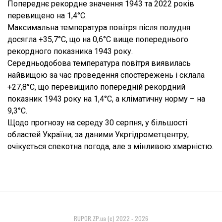
Попереднє рекордне значення 1943 та 2022 років
перевищено на 1,4°С.
Максимальна температура повітря після полудня
досягла +35,7°С, що на 0,6°С вище попереднього
рекордного показника 1943 року.
Середньодобова температура повітря виявилась
найвищою за час проведення спостережень і склала
+27,8°С, що перевищило попередній рекордний
показник 1943 року на 1,4°С, а кліматичну норму – на
9,3°С.
Щодо прогнозу на середу 30 серпня, у більшості
областей України, за даними Укргідрометцентру,
очікується спекотна погода, але з мінливою хмарністю.
RUPOR.ZP.ua (c) 2022 - 2026