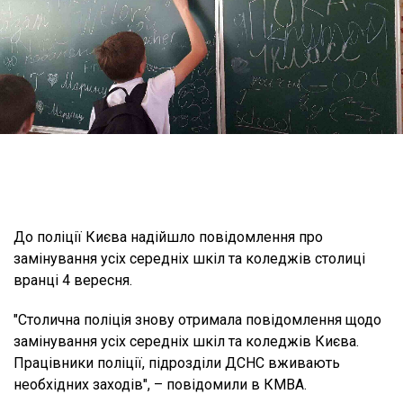
До поліції Києва надійшло повідомлення про
замінування усіх середніх шкіл та коледжів столиці
вранці 4 вересня.
"Столична поліція знову отримала повідомлення щодо
замінування усіх середніх шкіл та коледжів Києва.
Працівники поліції, підрозділи ДСНС вживають
необхідних заходів", – повідомили в КМВА.