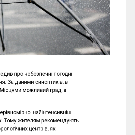
едив про небезпечні погодні
пня. За даними синоптиків, в
. Місцями можливий град, а
ерівномірно: найінтенсивніші
ах. Тому жителям рекомендують
ологічних центрів, які