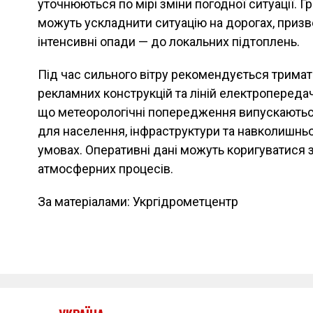
уточнюються по мірі зміни погодної ситуації. Гр
можуть ускладнити ситуацію на дорогах, призвес
інтенсивні опади — до локальних підтоплень.
Під час сильного вітру рекомендується тримат
рекламних конструкцій та ліній електропередач
що метеорологічні попередження випускаютьс
для населення, інфраструктури та навколишн
умовах. Оперативні дані можуть коригуватися 
атмосферних процесів.
За матеріалами: Укргідрометцентр