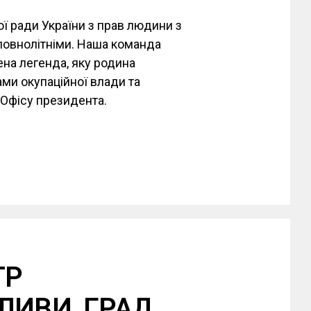
ї ради України з прав людини з
повнолітніми. Наша команда
ена легенда, яку родина
ми окупаційної влади та
 Офісу президента.
ТР
ЛИВИ, ГРАД