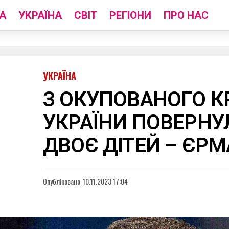
А
УКРАЇНА
СВІТ
РЕГІОНИ
ПРО НАС
УКРАЇНА
З ОКУПОВАНОГО К
УКРАЇНИ ПОВЕРНУ
ДВОЄ ДІТЕЙ – ЄРМ
Опубліковано
10.11.2023 17:04