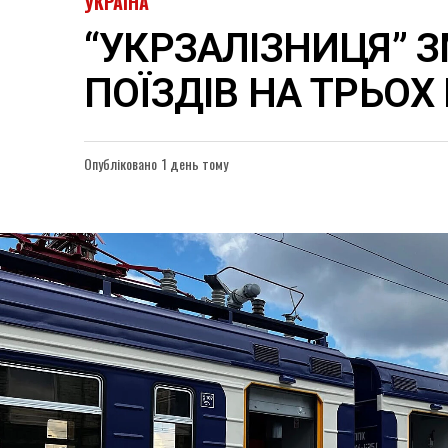
УКРАЇНА
“УКРЗАЛІЗНИЦЯ” 
ПОЇЗДІВ НА ТРЬО
Опубліковано
1 день тому