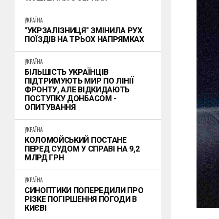
УКРАЇНА
"УКРЗАЛІЗНИЦЯ" ЗМІНИЛА РУХ
ПОЇЗДІВ НА ТРЬОХ НАПРЯМКАХ
УКРАЇНА
БІЛЬШІСТЬ УКРАЇНЦІВ
ПІДТРИМУЮТЬ МИР ПО ЛІНІЇ
ФРОНТУ, АЛЕ ВІДКИДАЮТЬ
ПОСТУПКУ ДОНБАСОМ -
ОПИТУВАННЯ
УКРАЇНА
КОЛОМОЙСЬКИЙ ПОСТАНЕ
ПЕРЕД СУДОМ У СПРАВІ НА 9,2
МЛРД ГРН
УКРАЇНА
СИНОПТИКИ ПОПЕРЕДИЛИ ПРО
РІЗКЕ ПОГІРШЕННЯ ПОГОДИ В
КИЄВІ