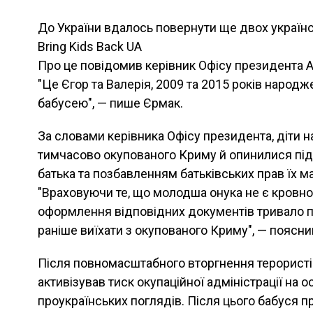
До України вдалось повернути ще двох українс
Bring Kids Back UA
Про це повідомив керівник Офісу президента А
"Це Єгор та Валерія, 2009 та 2015 років народж
бабусею", — пише Єрмак.
За словами керівника Офісу президента, діти н
тимчасово окупованого Криму й опинилися під
батька та позбавленням батьківських прав їх ма
"Враховуючи те, що молодша онука не є кровно
оформлення відповідних документів тривало п
раніше виїхати з окупованого Криму", — поясни
Після повномасштабного вторгнення терористів
активізував тиск окупаційної адміністрації на о
проукраїнських поглядів. Після цього бабуся 