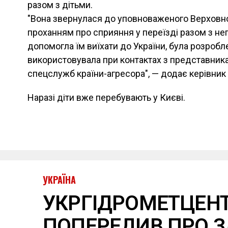
разом з дітьми.
"Вона звернулася до уповноваженого Верховно
проханням про сприяння у переїзді разом з не
допомогла їм виїхати до України, була розробл
використовувала при контактах з представника
спецслужб країни-агресора", — додає керівник
Наразі діти вже перебувають у Києві.
УКРАЇНА
УКРГІДРОМЕТЦЕН
ПОПЕРЕДИВ ПРО З