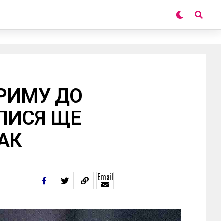
РИМУ ДО
ЛИСЯ ЩЕ
АК
Email