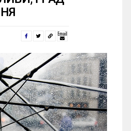
ПНЯ
Email