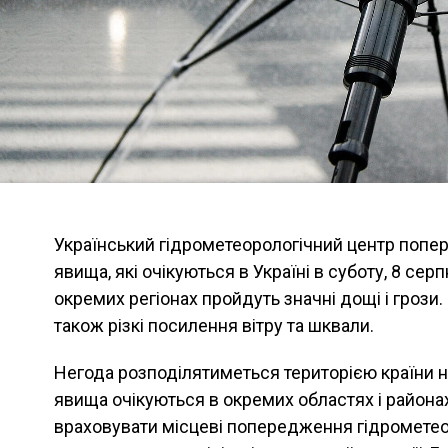
Український гідрометеорологічний центр попер
явища, які очікуються в Україні в суботу, 8 сер
окремих регіонах пройдуть значні дощі і грози
також різкі посилення вітру та шквали.
Негода розподілятиметься територією країни н
явища очікуються в окремих областях і район
враховувати місцеві попередження гідрометеор