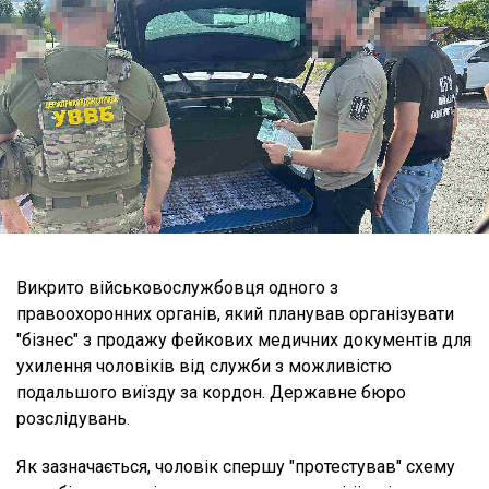
Викрито військовослужбовця одного з
правоохоронних органів, який планував організувати
"бізнес" з продажу фейкових медичних документів для
ухилення чоловіків від служби з можливістю
подальшого виїзду за кордон. Державне бюро
розслідувань.
Як зазначається, чоловік спершу "протестував" схему