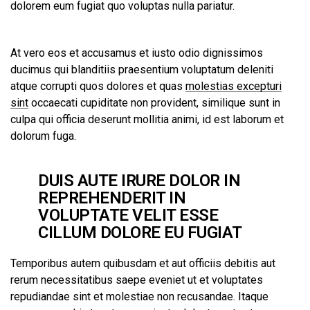
dolorem eum fugiat quo voluptas nulla pariatur.
At vero eos et accusamus et iusto odio dignissimos
ducimus qui blanditiis praesentium voluptatum deleniti
atque corrupti quos dolores et quas
molestias excepturi
sint
occaecati cupiditate non provident, similique sunt in
culpa qui officia deserunt mollitia animi, id est laborum et
dolorum fuga.
DUIS AUTE IRURE DOLOR IN
REPREHENDERIT IN
VOLUPTATE VELIT ESSE
CILLUM DOLORE EU FUGIAT
Temporibus autem quibusdam et aut officiis debitis aut
rerum necessitatibus saepe eveniet ut et voluptates
repudiandae sint et molestiae non recusandae. Itaque