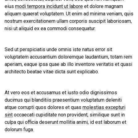
eius
modi tempora incidunt ut labore
et dolore magnam
aliquam quaerat voluptatem. Ut enim ad minima veniam, quis
nostrum exercitationem ullam corporis suscipit laboriosam,
nisi ut aliquid ex ea commodi consequatur.
Sed ut perspiciatis unde omnis iste natus error sit
voluptatem accusantium doloremque laudantium, totam rem
aperiam, eaque ipsa quae ab illo inventore veritatis et quasi
architecto beatae vitae dicta sunt explicabo.
At vero eos et accusamus et iusto odio dignissimos
ducimus qui blanditiis praesentium voluptatum deleniti
atque corrupti quos dolores et quas
molestias excepturi
sint
occaecati cupiditate non provident, similique sunt in
culpa qui officia deserunt mollitia animi, id est laborum et
dolorum fuga.