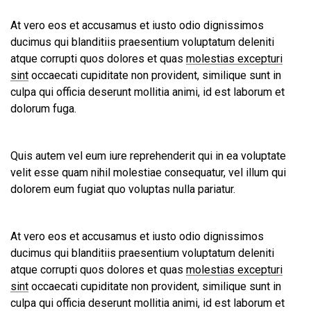
At vero eos et accusamus et iusto odio dignissimos
ducimus qui blanditiis praesentium voluptatum deleniti
atque corrupti quos dolores et quas
molestias excepturi
sint
occaecati cupiditate non provident, similique sunt in
culpa qui officia deserunt mollitia animi, id est laborum et
dolorum fuga.
Quis autem vel eum iure reprehenderit qui in ea voluptate
velit esse quam nihil molestiae consequatur, vel illum qui
dolorem eum fugiat quo voluptas nulla pariatur.
At vero eos et accusamus et iusto odio dignissimos
ducimus qui blanditiis praesentium voluptatum deleniti
atque corrupti quos dolores et quas
molestias excepturi
sint
occaecati cupiditate non provident, similique sunt in
culpa qui officia deserunt mollitia animi, id est laborum et