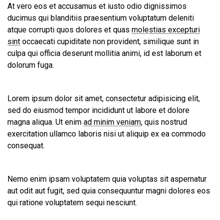
At vero eos et accusamus et iusto odio dignissimos
ducimus qui blanditiis praesentium voluptatum deleniti
atque corrupti quos dolores et quas
molestias excepturi
sint
occaecati cupiditate non provident, similique sunt in
culpa qui officia deserunt mollitia animi, id est laborum et
dolorum fuga.
Lorem ipsum dolor sit amet, consectetur adipisicing elit,
sed do eiusmod tempor incididunt ut labore et dolore
magna aliqua. Ut enim
ad minim veniam
, quis nostrud
exercitation ullamco laboris nisi ut aliquip ex ea commodo
consequat.
Nemo enim ipsam voluptatem quia voluptas sit aspernatur
aut odit aut fugit, sed quia consequuntur magni dolores eos
qui ratione voluptatem sequi nesciunt.