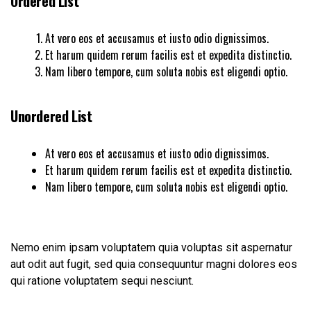
Ordered List
At vero eos et accusamus et iusto odio dignissimos.
Et harum quidem rerum facilis est et expedita distinctio.
Nam libero tempore, cum soluta nobis est eligendi optio.
Unordered List
At vero eos et accusamus et iusto odio dignissimos.
Et harum quidem rerum facilis est et expedita distinctio.
Nam libero tempore, cum soluta nobis est eligendi optio.
Nemo enim ipsam voluptatem quia voluptas sit aspernatur
aut odit aut fugit, sed quia consequuntur magni dolores eos
qui ratione voluptatem sequi nesciunt.