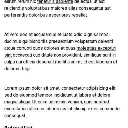
earum rerum hic
tenetur a sapiente
delectus, ut aut
reiciendis voluptatibus maiores alias consequatur aut
perferendis doloribus asperiores repellat.
At vero eos et accusamus et iusto odio dignissimos
ducimus qui blanditiis praesentium voluptatum deleniti
atque corrupti quos dolores et quas
molestias excepturi
sint
occaecati cupiditate non provident, similique sunt in
culpa qui officia deserunt mollitia animi, id est laborum et
dolorum fuga.
Lorem ipsum dolor sit amet, consectetur adipisicing elit,
sed do eiusmod tempor incididunt ut labore et dolore
magna aliqua. Ut enim
ad minim veniam
, quis nostrud
exercitation ullamco laboris nisi ut aliquip ex ea commodo
consequat.