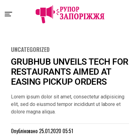
Exit mobile version
UNCATEGORIZED
GRUBHUB UNVEILS TECH FOR
RESTAURANTS AIMED AT
EASING PICKUP ORDERS
Lorem ipsum dolor sit amet, consectetur adipisicing
elit, sed do eiusmod tempor incididunt ut labore et
dolore magna aliqua.
Опубліковано
25.01.2020 05:51