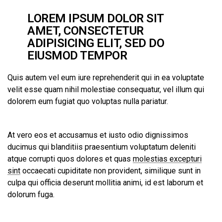
LOREM IPSUM DOLOR SIT
AMET, CONSECTETUR
ADIPISICING ELIT, SED DO
EIUSMOD TEMPOR
Quis autem vel eum iure reprehenderit qui in ea voluptate
velit esse quam nihil molestiae consequatur, vel illum qui
dolorem eum fugiat quo voluptas nulla pariatur.
At vero eos et accusamus et iusto odio dignissimos
ducimus qui blanditiis praesentium voluptatum deleniti
atque corrupti quos dolores et quas
molestias excepturi
sint
occaecati cupiditate non provident, similique sunt in
culpa qui officia deserunt mollitia animi, id est laborum et
dolorum fuga.