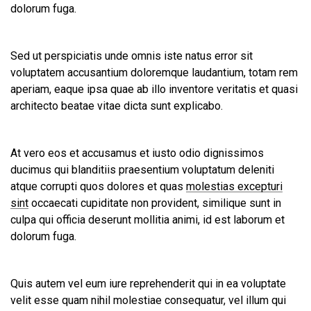
dolorum fuga.
Sed ut perspiciatis unde omnis iste natus error sit
voluptatem accusantium doloremque laudantium, totam rem
aperiam, eaque ipsa quae ab illo inventore veritatis et quasi
architecto beatae vitae dicta sunt explicabo.
At vero eos et accusamus et iusto odio dignissimos
ducimus qui blanditiis praesentium voluptatum deleniti
atque corrupti quos dolores et quas
molestias excepturi
sint
occaecati cupiditate non provident, similique sunt in
culpa qui officia deserunt mollitia animi, id est laborum et
dolorum fuga.
Quis autem vel eum iure reprehenderit qui in ea voluptate
velit esse quam nihil molestiae consequatur, vel illum qui