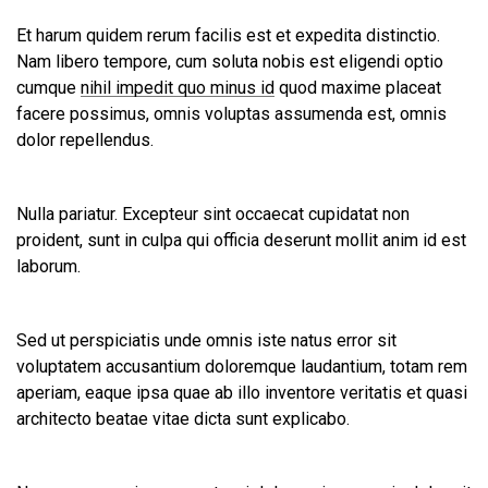
Et harum quidem rerum facilis est et expedita distinctio.
Nam libero tempore, cum soluta nobis est eligendi optio
cumque
nihil impedit quo minus id
quod maxime placeat
facere possimus, omnis voluptas assumenda est, omnis
dolor repellendus.
Nulla pariatur. Excepteur sint occaecat cupidatat non
proident, sunt in culpa qui officia deserunt mollit anim id est
laborum.
Sed ut perspiciatis unde omnis iste natus error sit
voluptatem accusantium doloremque laudantium, totam rem
aperiam, eaque ipsa quae ab illo inventore veritatis et quasi
architecto beatae vitae dicta sunt explicabo.