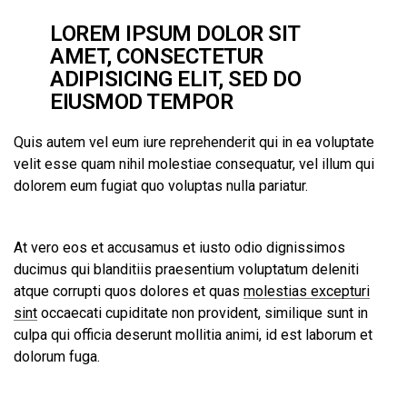
LOREM IPSUM DOLOR SIT
AMET, CONSECTETUR
ADIPISICING ELIT, SED DO
EIUSMOD TEMPOR
Quis autem vel eum iure reprehenderit qui in ea voluptate
velit esse quam nihil molestiae consequatur, vel illum qui
dolorem eum fugiat quo voluptas nulla pariatur.
At vero eos et accusamus et iusto odio dignissimos
ducimus qui blanditiis praesentium voluptatum deleniti
atque corrupti quos dolores et quas
molestias excepturi
sint
occaecati cupiditate non provident, similique sunt in
culpa qui officia deserunt mollitia animi, id est laborum et
dolorum fuga.