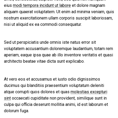
eius
modi tempora incidunt ut labore
et dolore magnam
aliquam quaerat voluptatem. Ut enim ad minima veniam, quis
nostrum exercitationem ullam corporis suscipit laboriosam,
nisi ut aliquid ex ea commodi consequatur.
Sed ut perspiciatis unde omnis iste natus error sit
voluptatem accusantium doloremque laudantium, totam rem
aperiam, eaque ipsa quae ab illo inventore veritatis et quasi
architecto beatae vitae dicta sunt explicabo.
At vero eos et accusamus et iusto odio dignissimos
ducimus qui blanditiis praesentium voluptatum deleniti
atque corrupti quos dolores et quas
molestias excepturi
sint
occaecati cupiditate non provident, similique sunt in
culpa qui officia deserunt mollitia animi, id est laborum et
dolorum fuga.