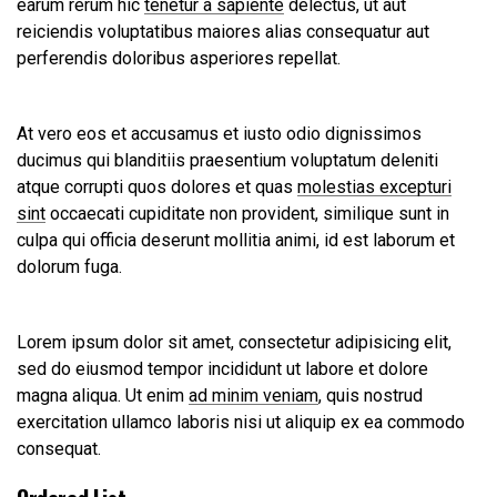
earum rerum hic
tenetur a sapiente
delectus, ut aut
reiciendis voluptatibus maiores alias consequatur aut
perferendis doloribus asperiores repellat.
At vero eos et accusamus et iusto odio dignissimos
ducimus qui blanditiis praesentium voluptatum deleniti
atque corrupti quos dolores et quas
molestias excepturi
sint
occaecati cupiditate non provident, similique sunt in
culpa qui officia deserunt mollitia animi, id est laborum et
dolorum fuga.
Lorem ipsum dolor sit amet, consectetur adipisicing elit,
sed do eiusmod tempor incididunt ut labore et dolore
magna aliqua. Ut enim
ad minim veniam
, quis nostrud
exercitation ullamco laboris nisi ut aliquip ex ea commodo
consequat.