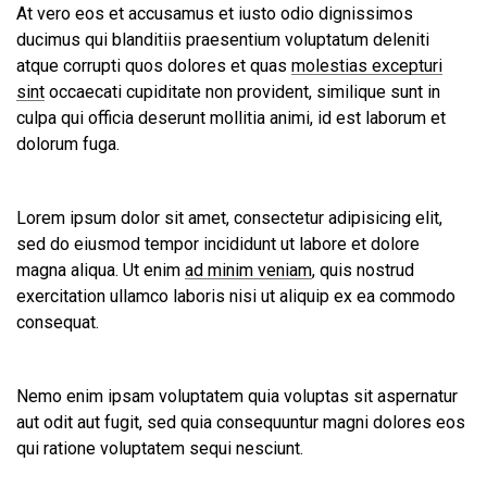
At vero eos et accusamus et iusto odio dignissimos
ducimus qui blanditiis praesentium voluptatum deleniti
atque corrupti quos dolores et quas
molestias excepturi
sint
occaecati cupiditate non provident, similique sunt in
culpa qui officia deserunt mollitia animi, id est laborum et
dolorum fuga.
Lorem ipsum dolor sit amet, consectetur adipisicing elit,
sed do eiusmod tempor incididunt ut labore et dolore
magna aliqua. Ut enim
ad minim veniam
, quis nostrud
exercitation ullamco laboris nisi ut aliquip ex ea commodo
consequat.
Nemo enim ipsam voluptatem quia voluptas sit aspernatur
aut odit aut fugit, sed quia consequuntur magni dolores eos
qui ratione voluptatem sequi nesciunt.