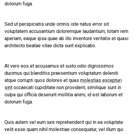
dolorum fuga.
Sed ut perspiciatis unde omnis iste natus error sit
voluptatem accusantium doloremque laudantium, totam rem
aperiam, eaque ipsa quae ab illo inventore veritatis et quasi
architecto beatae vitae dicta sunt explicabo.
At vero eos et accusamus et iusto odio dignissimos
ducimus qui blanditiis praesentium voluptatum deleniti
atque corrupti quos dolores et quas
molestias excepturi
sint
occaecati cupiditate non provident, similique sunt in
culpa qui officia deserunt mollitia animi, id est laborum et
dolorum fuga.
Quis autem vel eum iure reprehenderit qui in ea voluptate
velit esse quam nihil molestiae consequatur, vel illum qui