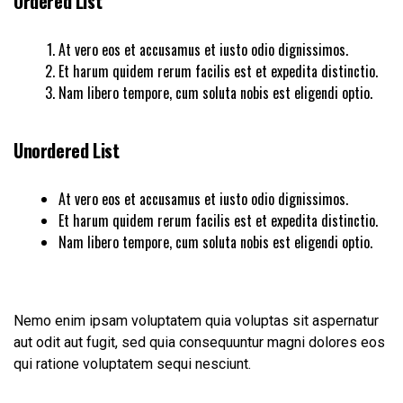
Ordered List
At vero eos et accusamus et iusto odio dignissimos.
Et harum quidem rerum facilis est et expedita distinctio.
Nam libero tempore, cum soluta nobis est eligendi optio.
Unordered List
At vero eos et accusamus et iusto odio dignissimos.
Et harum quidem rerum facilis est et expedita distinctio.
Nam libero tempore, cum soluta nobis est eligendi optio.
Nemo enim ipsam voluptatem quia voluptas sit aspernatur
aut odit aut fugit, sed quia consequuntur magni dolores eos
qui ratione voluptatem sequi nesciunt.