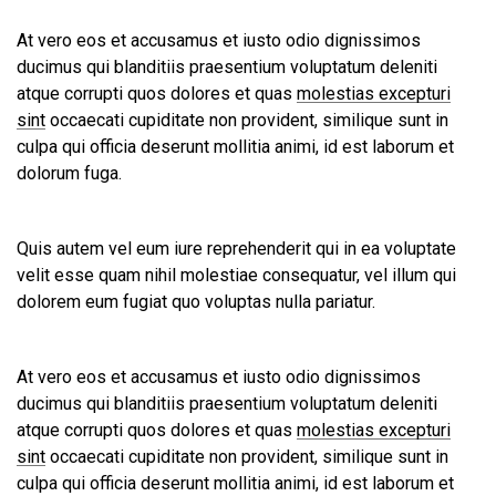
At vero eos et accusamus et iusto odio dignissimos
ducimus qui blanditiis praesentium voluptatum deleniti
atque corrupti quos dolores et quas
molestias excepturi
sint
occaecati cupiditate non provident, similique sunt in
culpa qui officia deserunt mollitia animi, id est laborum et
dolorum fuga.
Quis autem vel eum iure reprehenderit qui in ea voluptate
velit esse quam nihil molestiae consequatur, vel illum qui
dolorem eum fugiat quo voluptas nulla pariatur.
At vero eos et accusamus et iusto odio dignissimos
ducimus qui blanditiis praesentium voluptatum deleniti
atque corrupti quos dolores et quas
molestias excepturi
sint
occaecati cupiditate non provident, similique sunt in
culpa qui officia deserunt mollitia animi, id est laborum et