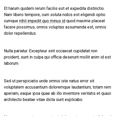
Et harum quidem rerum facilis est et expedita distinctio.
Nam libero tempore, cum soluta nobis est eligendi optio
cumque
nihil impedit quo minus id
quod maxime placeat
facere possimus, omnis voluptas assumenda est, omnis
dolor repellendus.
Nulla pariatur. Excepteur sint occaecat cupidatat non
proident, sunt in culpa qui officia deserunt mollit anim id est
laborum.
Sed ut perspiciatis unde omnis iste natus error sit
voluptatem accusantium doloremque laudantium, totam rem
aperiam, eaque ipsa quae ab illo inventore veritatis et quasi
architecto beatae vitae dicta sunt explicabo.