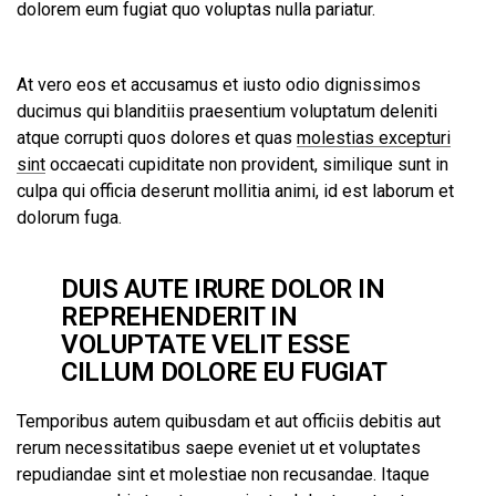
dolorem eum fugiat quo voluptas nulla pariatur.
At vero eos et accusamus et iusto odio dignissimos
ducimus qui blanditiis praesentium voluptatum deleniti
atque corrupti quos dolores et quas
molestias excepturi
sint
occaecati cupiditate non provident, similique sunt in
culpa qui officia deserunt mollitia animi, id est laborum et
dolorum fuga.
DUIS AUTE IRURE DOLOR IN
REPREHENDERIT IN
VOLUPTATE VELIT ESSE
CILLUM DOLORE EU FUGIAT
Temporibus autem quibusdam et aut officiis debitis aut
rerum necessitatibus saepe eveniet ut et voluptates
repudiandae sint et molestiae non recusandae. Itaque