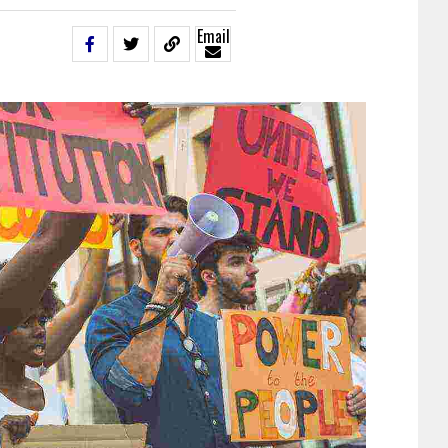
Email