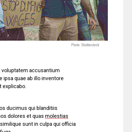
Photo: Shutterstock
sit voluptatem accusantium
ipsa quae ab illo inventore
t explicabo.
os ducimus qui blanditiis
uos dolores et quas
molestias
imilique sunt in culpa qui officia
 fuga.