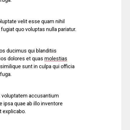
luptate velit esse quam nihil
ugiat quo voluptas nulla pariatur.
os ducimus qui blanditiis
uos dolores et quas
molestias
imilique sunt in culpa qui officia
 fuga.
sit voluptatem accusantium
ipsa quae ab illo inventore
t explicabo.