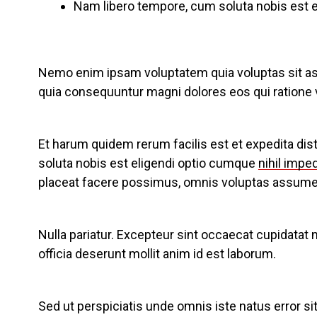
Nam libero tempore, cum soluta nobis est el
Nemo enim ipsam voluptatem quia voluptas sit aspe
quia consequuntur magni dolores eos qui ratione 
Et harum quidem rerum facilis est et expedita dis
soluta nobis est eligendi optio cumque
nihil impe
placeat facere possimus, omnis voluptas assumen
Nulla pariatur. Excepteur sint occaecat cupidatat n
officia deserunt mollit anim id est laborum.
Sed ut perspiciatis unde omnis iste natus error 