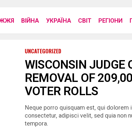
ІЖЖЯ
ВІЙНА
УКРАЇНА
СВІТ
РЕГІОНИ
UNCATEGORIZED
WISCONSIN JUDGE 
REMOVAL OF 209,0
VOTER ROLLS
Neque porro quisquam est, qui dolorem i
consectetur, adipisci velit, sed quia no
tempora.