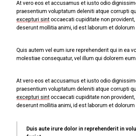
At vero eos et accusamus et iusto odio dignissim
praesentium voluptatum deleniti atque corrupti q
excepturi sint
occaecati cupiditate non provident, s
deserunt mollitia animi, id est laborum et dolorum
Quis autem vel eum iure reprehenderit qui in ea vo
molestiae consequatur, vel illum qui dolorem eum f
At vero eos et accusamus et iusto odio dignissim
praesentium voluptatum deleniti atque corrupti q
excepturi sint
occaecati cupiditate non provident, s
deserunt mollitia animi, id est laborum et dolorum
Duis aute irure dolor in reprehenderit in vol