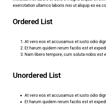
exercitation ullamco laboris nisi ut aliquip ex e
Ordered List
At vero eos et accusamus et iusto odio dig
Et harum quidem rerum facilis est et expedit
Nam libero tempore, cum soluta nobis est el
Unordered List
At vero eos et accusamus et iusto odio dig
Et harum quidem rerum facilis est et expedit