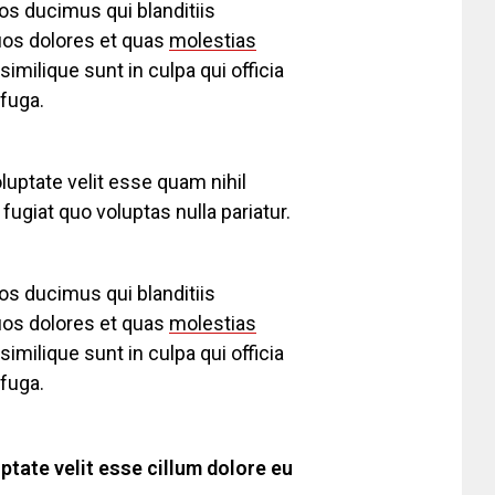
os ducimus qui blanditiis
uos dolores et quas
molestias
imilique sunt in culpa qui officia
 fuga.
luptate velit esse quam nihil
ugiat quo voluptas nulla pariatur.
os ducimus qui blanditiis
uos dolores et quas
molestias
imilique sunt in culpa qui officia
 fuga.
uptate velit esse cillum dolore eu