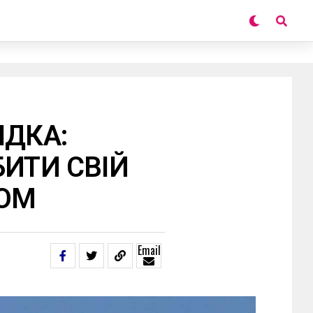
ІДКА:
БИТИ СВІЙ
КОМ
Email