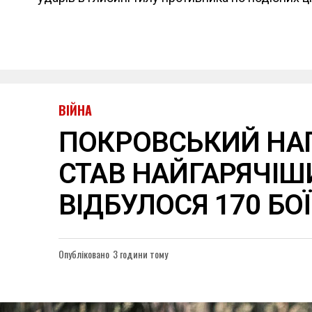
ВІЙНА
ПОКРОВСЬКИЙ НА
СТАВ НАЙГАРЯЧІШ
ВІДБУЛОСЯ 170 БО
Опубліковано
3 години тому