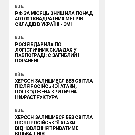
ВІЙНА
РФ ЗА МІСЯЦЬ ЗНИЩИЛА ПОНАД
400 000 КВАДРАТНИХ МЕТРІВ
СКЛАДІВ В УКРАЇНІ - ЗМІ
ВІЙНА
РОСІЯ ВДАРИЛА ПО
ЛОГІСТИЧНИХ СКЛАДАХ У
ПАВЛОГРАДІ: Є ЗАГИБЛИЙ І
ПОРАНЕНІ
ВІЙНА
ХЕРСОН ЗАЛИШИВСЯ БЕЗ СВІТЛА
ПІСЛЯ РОСІЙСЬКОЇ АТАКИ,
ПОШКОДЖЕНА КРИТИЧНА
ІНФРАСТРУКТУРА
ВІЙНА
ХЕРСОН ЗАЛИШИВСЯ БЕЗ СВІТЛА
ПІСЛЯ РОСІЙСЬКОЇ АТАКИ:
ВІДНОВЛЕННЯ ТРИВАТИМЕ
КІЛЬКА ДНІВ