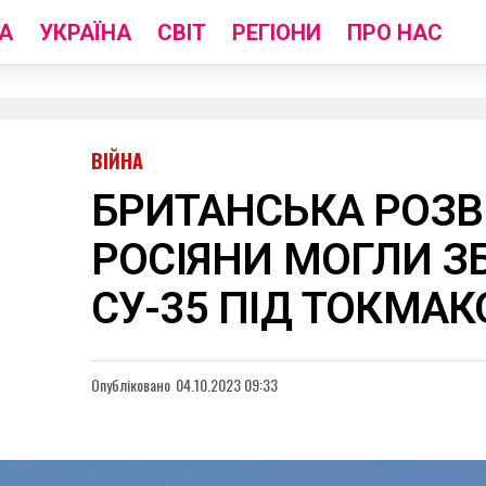
А
УКРАЇНА
СВІТ
РЕГІОНИ
ПРО НАС
ВІЙНА
БРИТАНСЬКА РОЗВ
РОСІЯНИ МОГЛИ З
СУ-35 ПІД ТОКМА
Опубліковано
04.10.2023 09:33