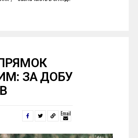
ПРЯМОК
ИМ: ЗА ДОБУ
ЇВ
Email