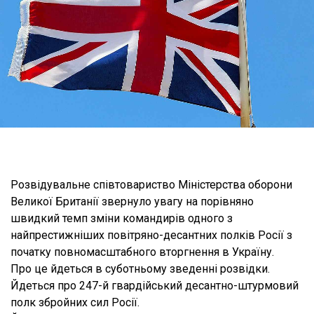
Розвідувальне співтовариство Міністерства оборони
Великої Британії звернуло увагу на порівняно
швидкий темп зміни командирів одного з
найпрестижніших повітряно-десантних полків Росії з
початку повномасштабного вторгнення в Україну.
Про це йдеться в суботньому зведенні розвідки.
Йдеться про 247-й гвардійський десантно-штурмовий
полк збройних сил Росії.