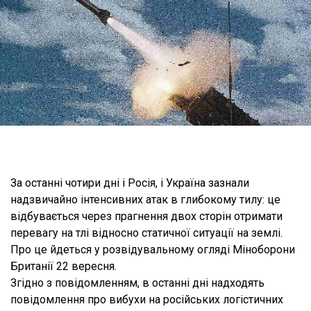
За останні чотири дні і Росія, і Україна зазнали
надзвичайно інтенсивних атак в глибокому тилу: це
відбувається через прагнення двох сторін отримати
перевагу на тлі відносно статичної ситуації на землі.
Про це йдеться у розвідувальному огляді Міноборони
Британії 22 вересня.
Згідно з повідомленням, в останні дні надходять
повідомлення про вибухи на російських логістичних