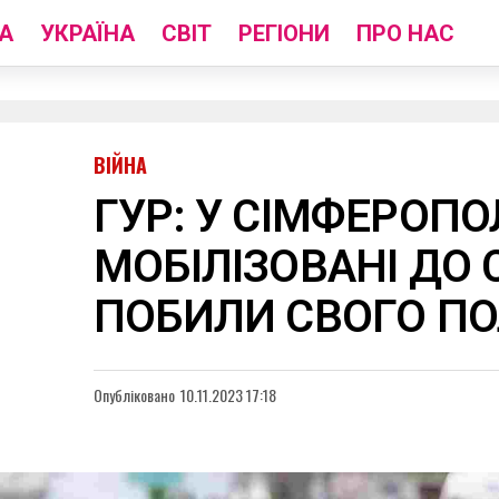
А
УКРАЇНА
СВІТ
РЕГІОНИ
ПРО НАС
ВІЙНА
ГУР: У СІМФЕРОПО
МОБІЛІЗОВАНІ ДО 
ПОБИЛИ СВОГО П
Опубліковано
10.11.2023 17:18