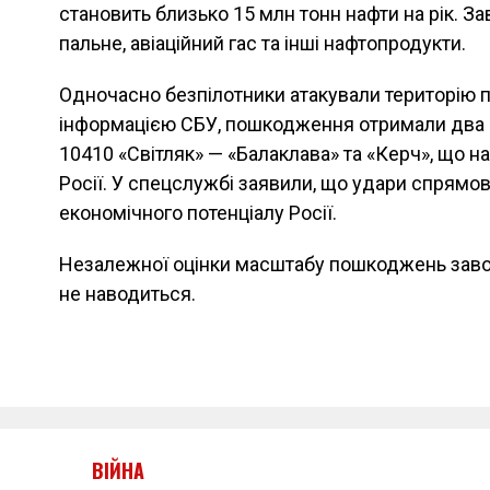
становить близько 15 млн тонн нафти на рік. З
пальне, авіаційний гас та інші нафтопродукти.
Одночасно безпілотники атакували територію п
інформацією СБУ, пошкодження отримали два п
10410 «Світляк» — «Балаклава» та «Керч», що н
Росії. У спецслужбі заявили, що удари спрямо
економічного потенціалу Росії.
Незалежної оцінки масштабу пошкоджень завод
не наводиться.
ВІЙНА