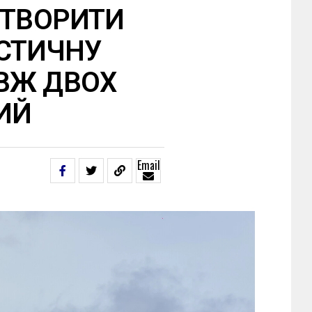
СТВОРИТИ
СТИЧНУ
ВЖ ДВОХ
КИЙ
Email