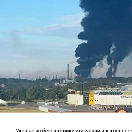
Українські безпілотники атакували нафтопере