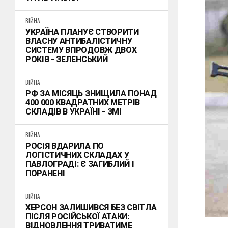
ВІЙНА
УКРАЇНА ПЛАНУЄ СТВОРИТИ
ВЛАСНУ АНТИБАЛІСТИЧНУ
СИСТЕМУ ВПРОДОВЖ ДВОХ
РОКІВ - ЗЕЛЕНСЬКИЙ
ВІЙНА
РФ ЗА МІСЯЦЬ ЗНИЩИЛА ПОНАД
400 000 КВАДРАТНИХ МЕТРІВ
СКЛАДІВ В УКРАЇНІ - ЗМІ
ВІЙНА
РОСІЯ ВДАРИЛА ПО
ЛОГІСТИЧНИХ СКЛАДАХ У
ПАВЛОГРАДІ: Є ЗАГИБЛИЙ І
ПОРАНЕНІ
ВІЙНА
ХЕРСОН ЗАЛИШИВСЯ БЕЗ СВІТЛА
ПІСЛЯ РОСІЙСЬКОЇ АТАКИ:
ВІДНОВЛЕННЯ ТРИВАТИМЕ