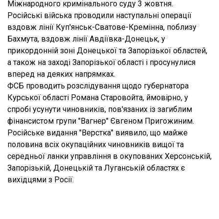
Міжнародного кримінального суду 3 жовтня.
Російські війська проводили наступальні операції
вздовж лінії Куп'янськ-Сватове-Кремінна, поблизу
Бахмута, вздовж лінії Авдіївка-Донецьк, у
прикордонній зоні Донецької та Запорізької областей,
а також на заході Запорізької області і просунулися
вперед на деяких напрямках.
ФСБ проводить розслідування щодо губернатора
Курської області Романа Старовойта, ймовірно, у
спробі усунути чиновників, пов'язаних із загиблим
фінансистом групи "Вагнер" Євгеном Пригожиним.
Російське видання "Верстка" виявило, що майже
половина всіх окупаційних чиновників вищої та
середньої ланки управління в окупованих Херсонській,
Запорізькій, Донецькій та Луганській областях є
вихідцями з Росії.