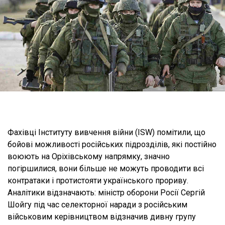
Фахівці Інституту вивчення війни (ISW) помітили, що
бойові можливості російських підрозділів, які постійно
воюють на Оріхівському напрямку, значно
погіршилися, вони більше не можуть проводити всі
контратаки і протистояти українського прориву.
Аналітики відзначають: міністр оборони Росії Сергій
Шойгу під час селекторної наради з російським
військовим керівництвом відзначив дивну групу