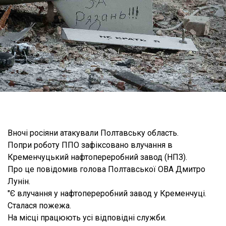
Вночі росіяни атакували Полтавську область.
Попри роботу ППО зафіксовано влучання в
Кременчуцький нафтопереробний завод (НПЗ).
Про це повідомив голова Полтавської ОВА Дмитро
Лунін.
"Є влучання у нафтопереробний завод у Кременчуці.
Сталася пожежа.
На місці працюють усі відповідні служби.