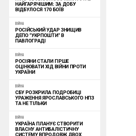
НАЙГАРЯЧІШИМ: ЗА ДОБУ
ВІДБУЛОСЯ 170 БОЇВ
ВІЙНА
РОСІЙСЬКИЙ УДАР ЗНИЩИВ
ДЕПО "УКРПОШТИ" В
ПАВЛОГРАДІ
ВІЙНА
РОСІЯНИ СТАЛИ ГІРШЕ
ОЦІНЮВАТИ ХІД ВІЙНИ ПРОТИ
УКРАЇНИ
ВІЙНА
СБУ РОЗКРИЛА ПОДРОБИЦІ
УРАЖЕННЯ ЯРОСЛАВСЬКОГО НПЗ
ТА НЕ ТІЛЬКИ
ВІЙНА
УКРАЇНА ПЛАНУЄ СТВОРИТИ
ВЛАСНУ АНТИБАЛІСТИЧНУ
СИСТЕМУ ВПРОДОВЖ ДВОХ