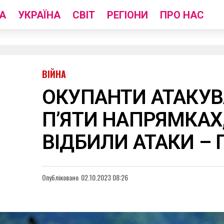
А
УКРАЇНА
СВІТ
РЕГІОНИ
ПРО НАС
ВІЙНА
ОКУПАНТИ АТАКУВ
П’ЯТИ НАПРЯМКАХ,
ВІДБИЛИ АТАКИ –
Опубліковано
02.10.2023 08:26