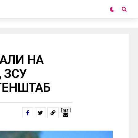
АЛИ НА
 ЗСУ
 ГЕНШТАБ
Email