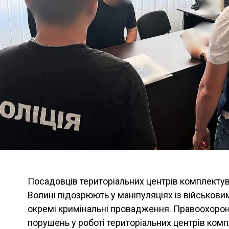
Посадовців територіальних центрів комплектува
Волині підозрюють у маніпуляціях із військови
окремі кримінальні провадження. Правоохорон
порушень у роботі територіальних центрів комп