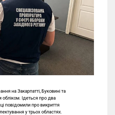
ння на Закарпатті, Буковині та
м обліком. Ідеться про два
ці повідомили про викриття
лектування у трьох областях.