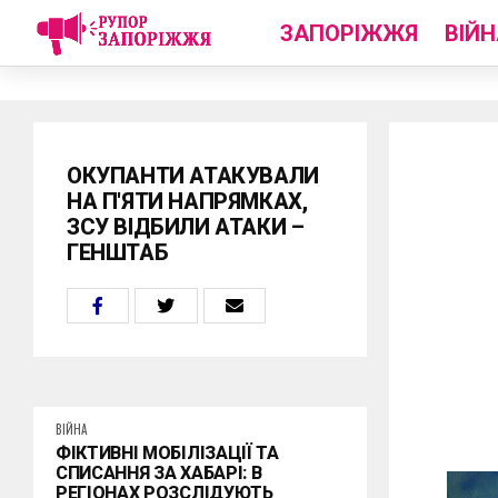
ЗАПОРІЖЖЯ
ВІЙН
ОКУПАНТИ АТАКУВАЛИ
НА П'ЯТИ НАПРЯМКАХ,
ЗСУ ВІДБИЛИ АТАКИ –
ГЕНШТАБ
ВІЙНА
ФІКТИВНІ МОБІЛІЗАЦІЇ ТА
СПИСАННЯ ЗА ХАБАРІ: В
РЕГІОНАХ РОЗСЛІДУЮТЬ