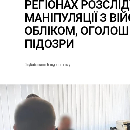
РЕГІОНАХ РОЗСЛІ
МАНІПУЛЯЦІЇ З ВІ
ОБЛІКОМ, ОГОЛОШ
ПІДОЗРИ
Опубліковано
5 години тому