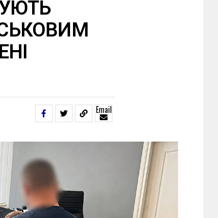
ДУЮТЬ
ЙСЬКОВИМ
ЕНІ
Email