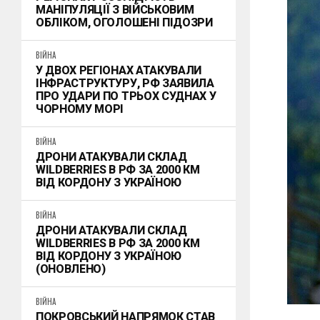
МАНІПУЛЯЦІЇ З ВІЙСЬКОВИМ
ОБЛІКОМ, ОГОЛОШЕНІ ПІДОЗРИ
ВІЙНА
У ДВОХ РЕГІОНАХ АТАКУВАЛИ
ІНФРАСТРУКТУРУ, РФ ЗАЯВИЛА
ПРО УДАРИ ПО ТРЬОХ СУДНАХ У
ЧОРНОМУ МОРІ
ВІЙНА
ДРОНИ АТАКУВАЛИ СКЛАД
WILDBERRIES В РФ ЗА 2000 КМ
ВІД КОРДОНУ З УКРАЇНОЮ
ВІЙНА
ДРОНИ АТАКУВАЛИ СКЛАД
WILDBERRIES В РФ ЗА 2000 КМ
ВІД КОРДОНУ З УКРАЇНОЮ
(ОНОВЛЕНО)
ВІЙНА
ПОКРОВСЬКИЙ НАПРЯМОК СТАВ