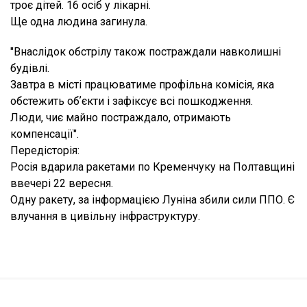
троє дітей. 16 осіб у лікарні.
Ще одна людина загинула.
"Внаслідок обстрілу також постраждали навколишні
будівлі.
Завтра в місті працюватиме профільна комісія, яка
обстежить обʼєкти і зафіксує всі пошкодження.
Люди, чиє майно постраждало, отримають
компенсації".
Передісторія:
Росія вдарила ракетами по Кременчуку на Полтавщині
ввечері 22 вересня.
Одну ракету, за інформацією Луніна збили сили ППО. Є
влучання в цивільну інфраструктуру.