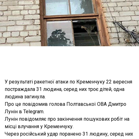
У результаті ракетної атаки по Кременчуку 22 вересня
постраждала 31 людина, серед них троє дітей, одна
людина загинула.
Про це повiдомив голова Полтавської ОВА Дмитро
Лунін в Telegram.
Лунін повідомляє про закінчення пошукових робіт на
місці влучання у Кременчуку.
Через російський удар поранено 31 людину, серед них